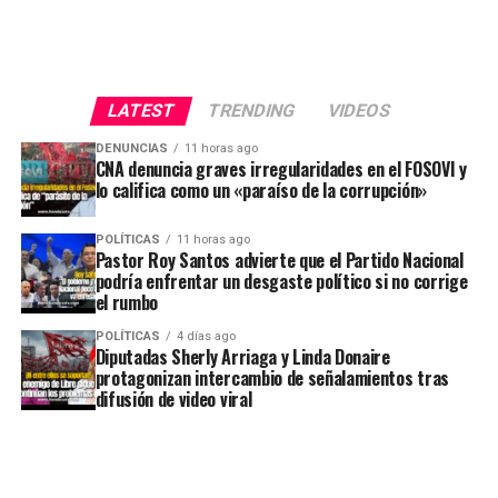
LATEST
TRENDING
VIDEOS
DENUNCIAS
11 horas ago
CNA denuncia graves irregularidades en el FOSOVI y
lo califica como un «paraíso de la corrupción»
POLÍTICAS
11 horas ago
Pastor Roy Santos advierte que el Partido Nacional
podría enfrentar un desgaste político si no corrige
el rumbo
POLÍTICAS
4 días ago
Diputadas Sherly Arriaga y Linda Donaire
protagonizan intercambio de señalamientos tras
difusión de video viral