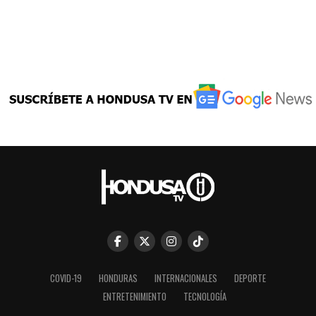
COVID-19
HONDURAS
INTERNACIONALES
DEPORTE
ENTRETENIMIENTO
TECNOLOGÍA