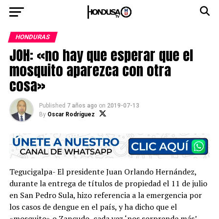
HONDURAS
JOH: «no hay que esperar que el
mosquito aparezca con otra
cosa»
Published
7 años ago
on
2019-07-13
By
Oscar Rodríguez
Tegucigalpa- El presidente Juan Orlando Hernández,
durante la entrega de títulos de propiedad el 11 de julio
en San Pedro Sula, hizo referencia a la emergencia por
los casos de dengue en el país, y ha dicho que el
«mosquito» o Zancudo, cada vez ‘nos sorprende más’ .