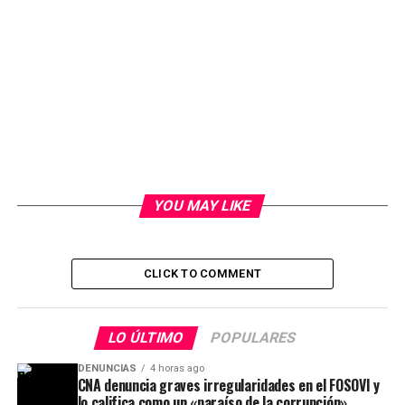
YOU MAY LIKE
CLICK TO COMMENT
LO ÚLTIMO
POPULARES
DENUNCIAS
4 horas ago
CNA denuncia graves irregularidades en el FOSOVI y
lo califica como un «paraíso de la corrupción»