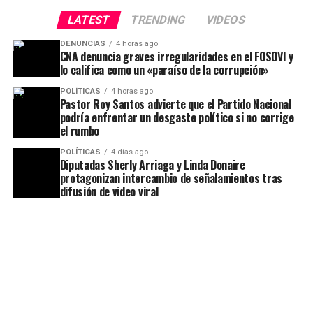
LATEST
TRENDING
VIDEOS
DENUNCIAS
4 horas ago
CNA denuncia graves irregularidades en el FOSOVI y
lo califica como un «paraíso de la corrupción»
POLÍTICAS
4 horas ago
Pastor Roy Santos advierte que el Partido Nacional
podría enfrentar un desgaste político si no corrige
el rumbo
POLÍTICAS
4 días ago
Diputadas Sherly Arriaga y Linda Donaire
protagonizan intercambio de señalamientos tras
difusión de video viral