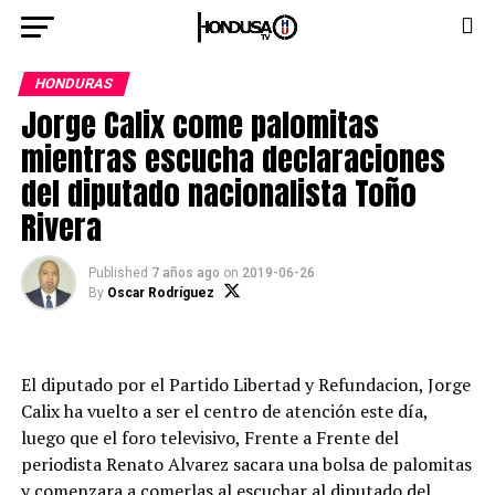
HONDURAS
Jorge Calix come palomitas
mientras escucha declaraciones
del diputado nacionalista Toño
Rivera
Published
7 años ago
on
2019-06-26
By
Oscar Rodríguez
El diputado por el Partido Libertad y Refundacion, Jorge
Calix ha vuelto a ser el centro de atención este día,
luego que el foro televisivo, Frente a Frente del
periodista Renato Alvarez sacara una bolsa de palomitas
y comenzara a comerlas al escuchar al diputado del