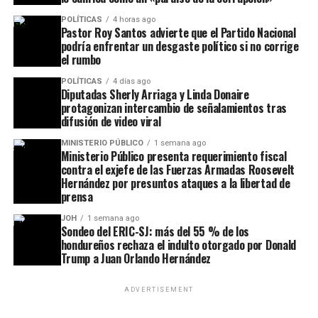
POLÍTICAS
4 horas ago
Pastor Roy Santos advierte que el Partido Nacional
podría enfrentar un desgaste político si no corrige
el rumbo
POLÍTICAS
4 días ago
Diputadas Sherly Arriaga y Linda Donaire
protagonizan intercambio de señalamientos tras
difusión de video viral
MINISTERIO PÚBLICO
1 semana ago
Ministerio Público presenta requerimiento fiscal
contra el exjefe de las Fuerzas Armadas Roosevelt
Hernández por presuntos ataques a la libertad de
prensa
JOH
1 semana ago
Sondeo del ERIC-SJ: más del 55 % de los
hondureños rechaza el indulto otorgado por Donald
Trump a Juan Orlando Hernández
ADVERTISEMENT