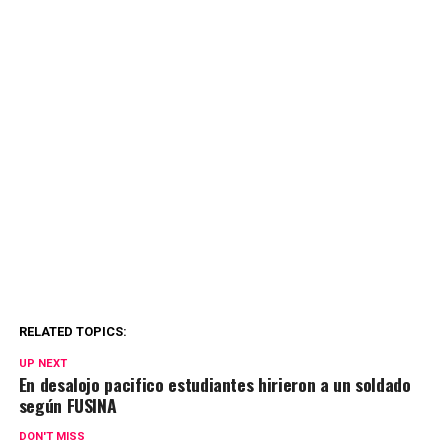
RELATED TOPICS:
UP NEXT
En desalojo pacifico estudiantes hirieron a un soldado
según FUSINA
DON'T MISS