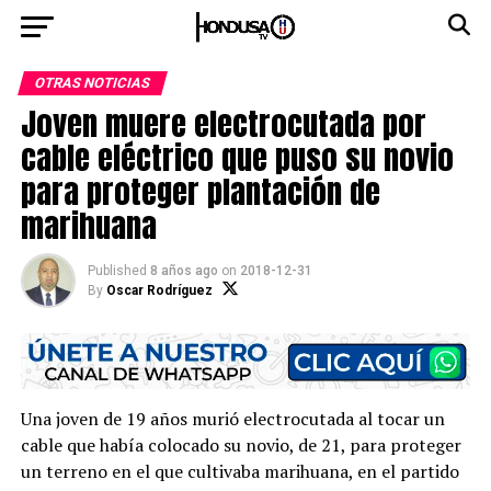
OTRAS NOTICIAS
Joven muere electrocutada por
cable eléctrico que puso su novio
para proteger plantación de
marihuana
Published
8 años ago
on
2018-12-31
By
Oscar Rodríguez
Una joven de 19 años murió electrocutada al tocar un
cable que había colocado su novio, de 21, para proteger
un terreno en el que cultivaba marihuana, en el partido