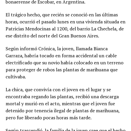
bonaerense de Escobar, en Argentina.
El trágico hecho, que recién se conoció en las últimas
horas, ocurrió el pasado lunes en una vivienda situada en
Patricias Mendocinas al 1200, del barrio La Chechela, de
ese distrito del norte del Gran Buenos Aires.
Según informó Crónica, la joven, llamada Bianca
Garraza, habría tocado en forma accidental un cable
electrificado que su novio había colocado en un terreno
para proteger de robos las plantas de marihuana que
cultivaba.
La chica, que convivía con el joven en el lugar y se
encontraba regando las plantas, recibió una descarga
mortal y murió en el acto, mientras que el joven fue
detenido por tenencia ilegal de plantas de marihuana,
pero fue liberado pocas horas más tarde.
Según trascendió, la familia de la joven cree que el hecho