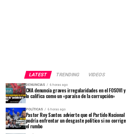
LATEST
TRENDING
VIDEOS
DENUNCIAS
6 horas ago
CNA denuncia graves irregularidades en el FOSOVI y
lo califica como un «paraíso de la corrupción»
POLÍTICAS
6 horas ago
Pastor Roy Santos advierte que el Partido Nacional
podría enfrentar un desgaste político si no corrige
el rumbo