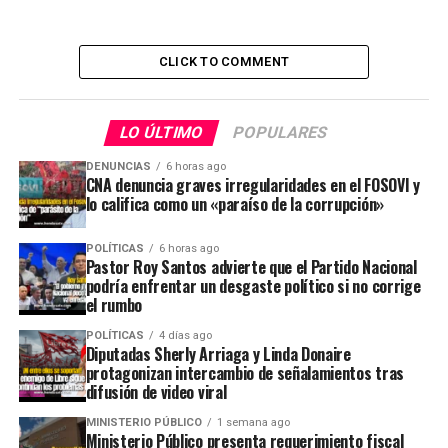
CLICK TO COMMENT
LO ÚLTIMO
POPULARES
DENUNCIAS
6 horas ago
CNA denuncia graves irregularidades en el FOSOVI y
lo califica como un «paraíso de la corrupción»
POLÍTICAS
6 horas ago
Pastor Roy Santos advierte que el Partido Nacional
podría enfrentar un desgaste político si no corrige
el rumbo
POLÍTICAS
4 días ago
Diputadas Sherly Arriaga y Linda Donaire
protagonizan intercambio de señalamientos tras
difusión de video viral
MINISTERIO PÚBLICO
1 semana ago
Ministerio Público presenta requerimiento fiscal