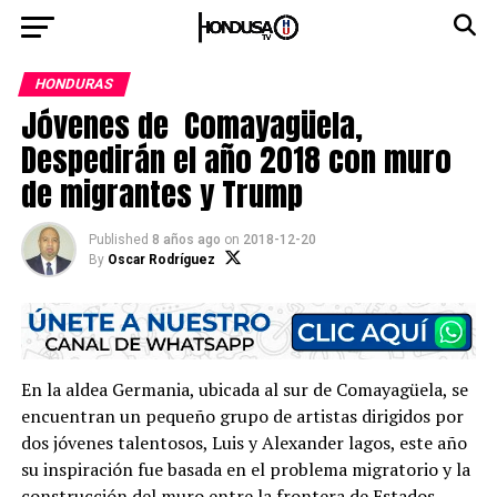
HONDURAS
Jóvenes de Comayagüela,
Despedirán el año 2018 con muro
de migrantes y Trump
Published
8 años ago
on
2018-12-20
By
Oscar Rodríguez
En la aldea Germania, ubicada al sur de Comayagüela, se
encuentran un pequeño grupo de artistas dirigidos por
dos jóvenes talentosos, Luis y Alexander lagos, este año
su inspiración fue basada en el problema migratorio y la
construcción del muro entre la frontera de Estados