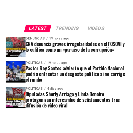
LATEST
TRENDING
VIDEOS
DENUNCIAS
19 horas ago
CNA denuncia graves irregularidades en el FOSOVI y
lo califica como un «paraíso de la corrupción»
POLÍTICAS
19 horas ago
Pastor Roy Santos advierte que el Partido Nacional
podría enfrentar un desgaste político si no corrige
el rumbo
POLÍTICAS
4 días ago
Diputadas Sherly Arriaga y Linda Donaire
protagonizan intercambio de señalamientos tras
difusión de video viral