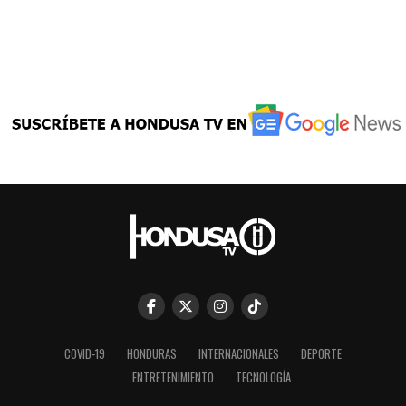
COVID-19
HONDURAS
INTERNACIONALES
DEPORTE
ENTRETENIMIENTO
TECNOLOGÍA