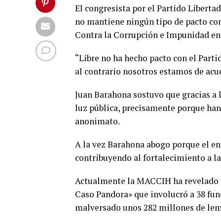
El congresista por el Partido Liberta
no mantiene ningún tipo de pacto con
Contra la Corrupción e Impunidad e
“Libre no ha hecho pacto con el Par
al contrario nosotros estamos de acu
Juan Barahona sostuvo que gracias a 
luz pública, precisamente porque ha
anonimato.
A la vez Barahona abogo porque el ent
contribuyendo al fortalecimiento a la
Actualmente la MACCIH ha revelado va
Caso Pandora» que involucró a 38 func
malversado unos 282 millones de lem