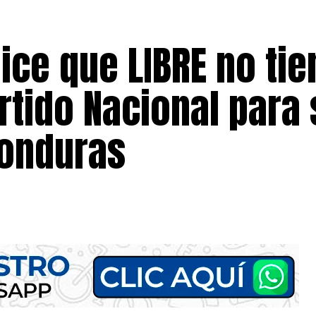
ce que LIBRE no tie
rtido Nacional para
Honduras