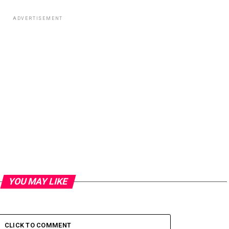
ADVERTISEMENT
YOU MAY LIKE
CLICK TO COMMENT