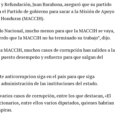
d y Refundación, Juan Barahona, aseguró que su partido
 el Partido de gobierno para sacar a la Misión de Apoyo
n Honduras (MACCIH).
tido Nacional, mucho menos para que la MACCIH se vaya,
erdo que la MACCIH no ha terminado su trabajo”, dijo.
la MACCIH, muchos casos de corrupción han salidos a la
n puesto desempeño y esfuerzo para que salgan del
e anticorrupcion siga en el pais para que siga
 administración de las instituciones del estado.
rios casos de corrupción, entre los que destacan, «El
ionarios, entre ellos varios diputados, quienes habrian
piras.