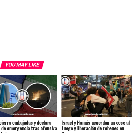
YOU MAY LIKE
 cierra embajadas y declara
Israel y Hamás acuerdan un cese al
 de emergencia tras ofensiva
fuego y liberación de rehenes en