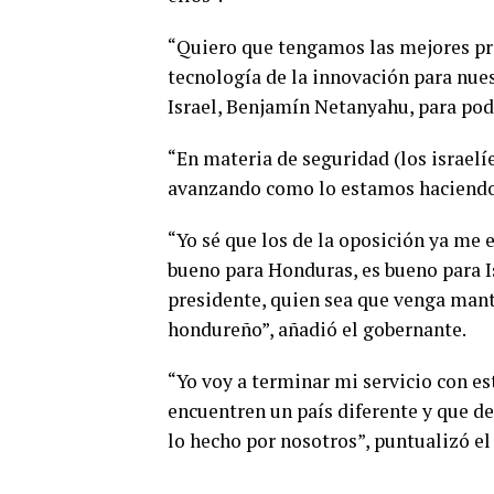
“Quiero que tengamos las mejores prá
tecnología de la innovación para nues
Israel, Benjamín Netanyahu, para pod
“En materia de seguridad (los israel
avanzando como lo estamos haciendo”
“Yo sé que los de la oposición ya me e
bueno para Honduras, es bueno para Is
presidente, quien sea que venga mant
hondureño”, añadió el gobernante.
“Yo voy a terminar mi servicio con es
encuentren un país diferente y que de
lo hecho por nosotros”, puntualizó el 