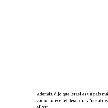
Además, dijo que Israel es un país m
como florecer el desierto, y “nosot
ellos”.