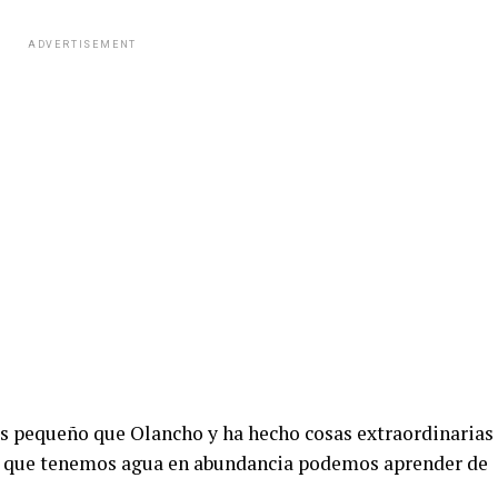
ADVERTISEMENT
ás pequeño que Olancho y ha hecho cosas extraordinarias
ros que tenemos agua en abundancia podemos aprender de