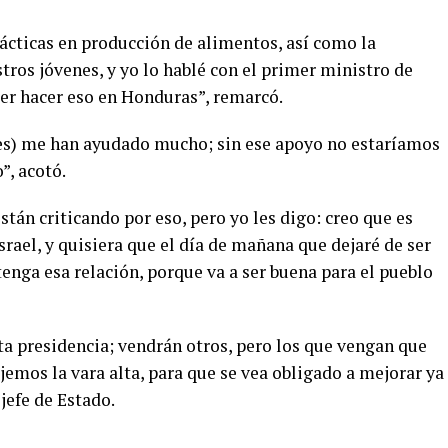
cticas en producción de alimentos, así como la
tros jóvenes, y yo lo hablé con el primer ministro de
er hacer eso en Honduras”, remarcó.
íes) me han ayudado mucho; sin ese apoyo no estaríamos
, acotó.
stán criticando por eso, pero yo les digo: creo que es
rael, y quisiera que el día de mañana que dejaré de ser
enga esa relación, porque va a ser buena para el pueblo
ta presidencia; vendrán otros, pero los que vengan que
jemos la vara alta, para que se vea obligado a mejorar ya
jefe de Estado.