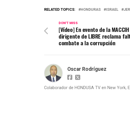
RELATED TOPICS:
HONDURAS
ISRAEL
JE
DON'T MISS
[Vídeo] En evento de la MACCIH
dirigente de LIBRE reclama fal
combate a la corrupción
Oscar Rodríguez
Colaborador de HONDUSA TV en New York, E