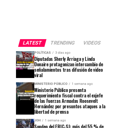
LATEST
TRENDING
VIDEOS
POLÍTICAS
3 días ago
Diputadas Sherly Arriaga y Linda
Donaire protagonizan intercambio de
señalamientos tras difusión de video
viral
MINISTERIO PÚBLICO
1 semana ago
Ministerio Público presenta
requerimiento fiscal contra el exjefe
de las Fuerzas Armadas Roosevelt
Hernández por presuntos ataques a la
libertad de prensa
JOH
1 semana ago
Sondeo del ERIC-SJ: más del 55 % de