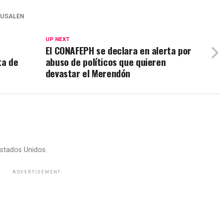
RUSALEN
UP NEXT
El CONAFEPH se declara en alerta por
ta de
abuso de políticos que quieren
devastar el Merendón
stados Unidos.
ADVERTISEMENT