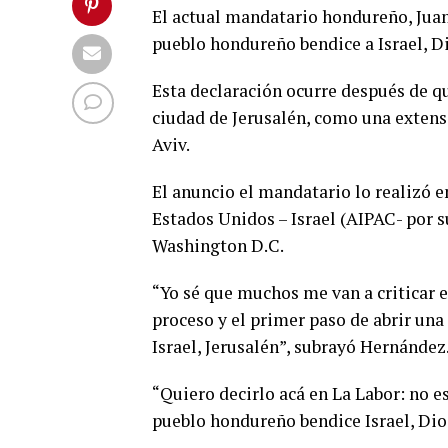
El actual mandatario hondureño, Juan
pueblo hondureño bendice a Israel, Di
Esta declaración ocurre después de qu
ciudad de Jerusalén, como una extensi
Aviv.
El anuncio el mandatario lo realizó 
Estados Unidos – Israel (AIPAC- por s
Washington D.C.
“Yo sé que muchos me van a criticar 
proceso y el primer paso de abrir una 
Israel, Jerusalén”, subrayó Hernández
“Quiero decirlo acá en La Labor: no es
pueblo hondureño bendice Israel, Dios