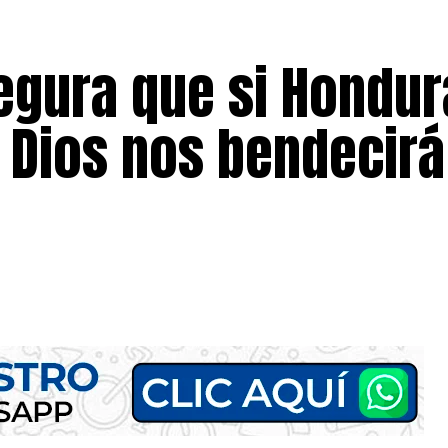
egura que si Hondur
, Dios nos bendecirá