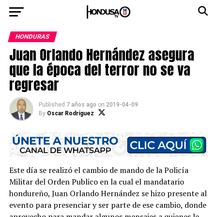
HONDURAS
Juan Orlando Hernández asegura
que la época del terror no se va
regresar
Published
7 años ago
on
2019-04-09
By
Oscar Rodríguez
Este día se realizó el cambio de mando de la Policía
Militar del Orden Publico en la cual el mandatario
hondureño, Juan Orlando Hernández se hizo presente al
evento para presenciar y ser parte de ese cambio, donde
aprovecho para mandar algunos mensajes a quienes le