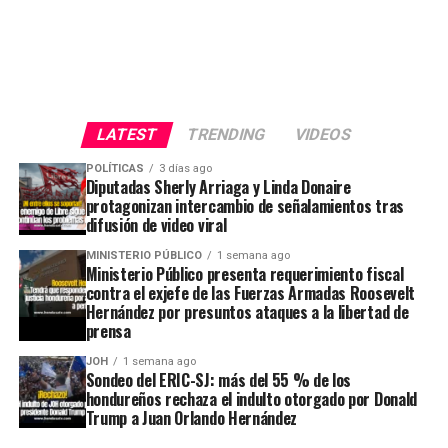
LATEST
TRENDING
VIDEOS
POLÍTICAS
3 días ago
Diputadas Sherly Arriaga y Linda Donaire
protagonizan intercambio de señalamientos tras
difusión de video viral
MINISTERIO PÚBLICO
1 semana ago
Ministerio Público presenta requerimiento fiscal
contra el exjefe de las Fuerzas Armadas Roosevelt
Hernández por presuntos ataques a la libertad de
prensa
JOH
1 semana ago
Sondeo del ERIC-SJ: más del 55 % de los
hondureños rechaza el indulto otorgado por Donald
Trump a Juan Orlando Hernández