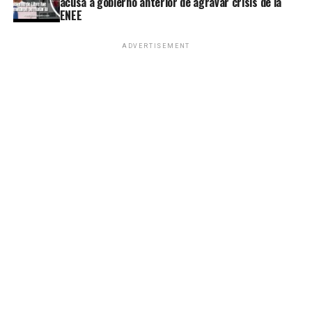
acusa a gobierno anterior de agravar crisis de la
ENEE
ADVERTISEMENT