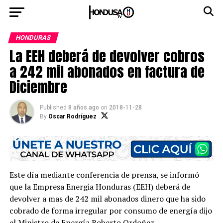
HONDURAS
La EEH deberá de devolver cobros
a 242 mil abonados en factura de
Diciembre
Published
8 años ago
on
2018-11-28
By
Oscar Rodríguez
Este día mediante conferencia de prensa, se informó
que la Empresa Energia Honduras (EEH) deberá de
devolver a mas de 242 mil abonados dinero que ha sido
cobrado de forma irregular por consumo de energía dijo
el Ministro de Energía Roberto Ordoñez.