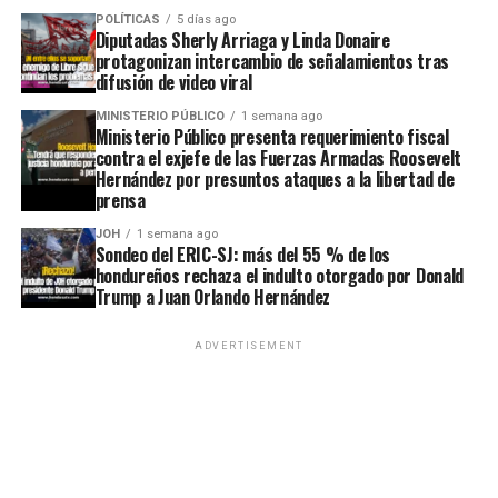
POLÍTICAS
5 días ago
Diputadas Sherly Arriaga y Linda Donaire
protagonizan intercambio de señalamientos tras
difusión de video viral
MINISTERIO PÚBLICO
1 semana ago
Ministerio Público presenta requerimiento fiscal
contra el exjefe de las Fuerzas Armadas Roosevelt
Hernández por presuntos ataques a la libertad de
prensa
JOH
1 semana ago
Sondeo del ERIC-SJ: más del 55 % de los
hondureños rechaza el indulto otorgado por Donald
Trump a Juan Orlando Hernández
ADVERTISEMENT