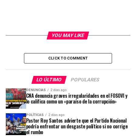
YOU MAY LIKE
CLICK TO COMMENT
LO ÚLTIMO
POPULARES
DENUNCIAS
2 días ago
CNA denuncia graves irregularidades en el FOSOVI y
lo califica como un «paraíso de la corrupción»
POLÍTICAS
2 días ago
Pastor Roy Santos advierte que el Partido Nacional
podría enfrentar un desgaste político si no corrige
el rumbo