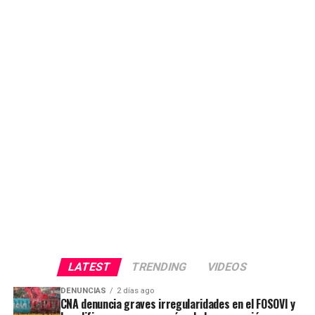
LATEST
TRENDING
VIDEOS
DENUNCIAS
2 días ago
CNA denuncia graves irregularidades en el FOSOVI y