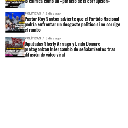
lo califica como un «paraíso de la corrupción»
POLÍTICAS
2 días ago
Pastor Roy Santos advierte que el Partido Nacional
podría enfrentar un desgaste político si no corrige
el rumbo
POLÍTICAS
5 días ago
Diputadas Sherly Arriaga y Linda Donaire
protagonizan intercambio de señalamientos tras
difusión de video viral