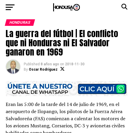
HONDURAS
La guerra del fútbol | El conflicto
que ni Honduras ni El Salvador
ganaron en 1969
Published
8 años ago
on
2018-11-30
By
Oscar Rodríguez
Eran las 5:00 de la tarde del 14 de julio de 1969, en el
aeropuerto de Ilopango, los pilotos de la Fuerza Aérea
Salvadoreña (FAS) comienzan a calentar los motores de
los aviones Mustang, Corsarios, DC-3 y avionetas civiles
habilitadas como bombarderos.