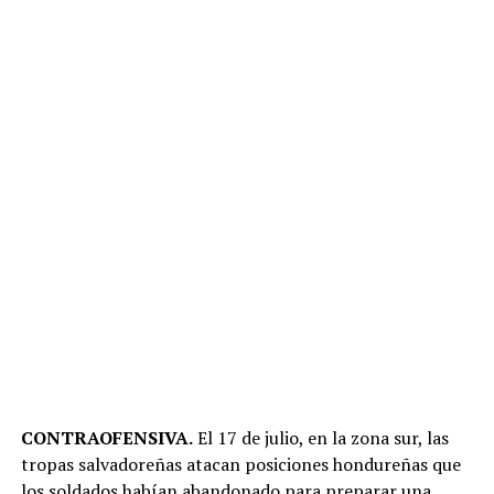
CONTRAOFENSIVA.
El 17 de julio, en la zona sur, las
tropas salvadoreñas atacan posiciones hondureñas que
los soldados habían abandonado para preparar una