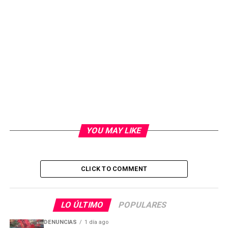
YOU MAY LIKE
CLICK TO COMMENT
LO ÚLTIMO
POPULARES
DENUNCIAS
1 día ago