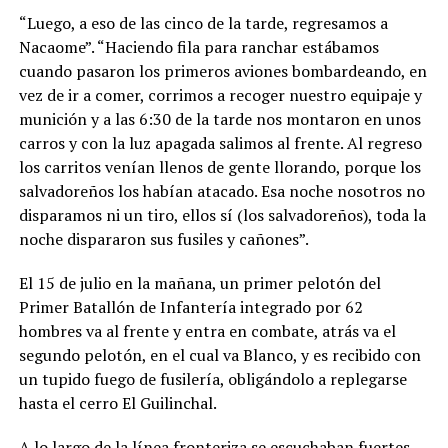
“Luego, a eso de las cinco de la tarde, regresamos a
Nacaome”. “Haciendo fila para ranchar estábamos
cuando pasaron los primeros aviones bombardeando, en
vez de ir a comer, corrimos a recoger nuestro equipaje y
munición y a las 6:30 de la tarde nos montaron en unos
carros y con la luz apagada salimos al frente. Al regreso
los carritos venían llenos de gente llorando, porque los
salvadoreños los habían atacado. Esa noche nosotros no
disparamos ni un tiro, ellos sí (los salvadoreños), toda la
noche dispararon sus fusiles y cañones”.
El 15 de julio en la mañana, un primer pelotón del
Primer Batallón de Infantería integrado por 62
hombres va al frente y entra en combate, atrás va el
segundo pelotón, en el cual va Blanco, y es recibido con
un tupido fuego de fusilería, obligándolo a replegarse
hasta el cerro El Guilinchal.
A lo largo de la línea fronteriza se escuchaban fuertes