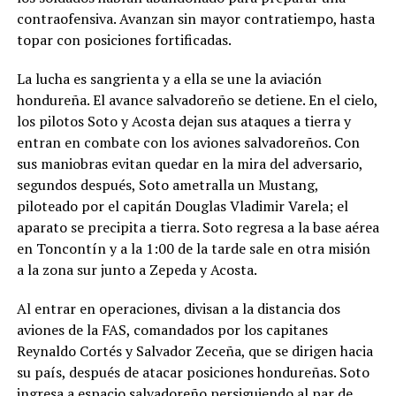
contraofensiva. Avanzan sin mayor contratiempo, hasta
topar con posiciones fortificadas.
La lucha es sangrienta y a ella se une la aviación
hondureña. El avance salvadoreño se detiene. En el cielo,
los pilotos Soto y Acosta dejan sus ataques a tierra y
entran en combate con los aviones salvadoreños. Con
sus maniobras evitan quedar en la mira del adversario,
segundos después, Soto ametralla un Mustang,
piloteado por el capitán Douglas Vladimir Varela; el
aparato se precipita a tierra. Soto regresa a la base aérea
en Toncontín y a la 1:00 de la tarde sale en otra misión
a la zona sur junto a Zepeda y Acosta.
Al entrar en operaciones, divisan a la distancia dos
aviones de la FAS, comandados por los capitanes
Reynaldo Cortés y Salvador Zeceña, que se dirigen hacia
su país, después de atacar posiciones hondureñas. Soto
ingresa a espacio salvadoreño persiguiendo al par de