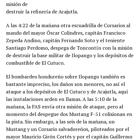
misión de
destruir la refinería de Acajutla.
A las 4:22 de la mañana otra escuadrilla de Corsarios al
mando del mayor Óscar Colindres, capitán Francisco
Zepeda Andino, capitán Fernando Soto y el teniente
Santiago Perdomo, despega de Toncontín con la misión
de destruir la base militar de Ilopango y los depósitos de
combustible de El Cutuco.
El bombardeo hondureño sobre Ilopango también es
bastante impreciso, los daños son menores, no así el
ataque a los depósitos de El Cutuco y de Acajutla, aquí
las instalaciones arden en llamas. A las 5:10 de la
mañana, la FAS envía otra misión de ataque, pero al
momento del despegue dos Mustang F-51 colisionan en
la pista. Sin embargo, a las seis de la mañana, un
Mustang y un Corsario salvadoreños, piloteados por el
mayor Mauricio Girón Cortés y por el capitán Guillermo