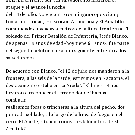
ataque y el avance la noche
del 14 de julio. No encontraron ninguna oposición y
tomaron Caridad, Goascorán, Aramecina y El Amatillo,
comunidades ubicadas a metros de la línea fronteriza. El
soldado del Primer Batallón de Infantería, Jesús Blanco,
de apenas 18 años de edad -hoy tiene 61 años-, fue parte
del segundo pelotón que al día siguiente enfrentó a los
salvadoreños.
De acuerdo con Blanco, “el 12 de julio nos mandaron a la
frontera, a las seis de la tarde; estuvimos en Nacaome, el
destacamento estaba en La Arada”. “El lunes 14 nos
llevaron a reconocer el terreno donde íbamos a
combatir,
realizamos fosas o trincheras a la altura del pecho, dos
por cada soldado, a lo largo de la línea de fuego, en el
cerro El Ajuste, situado a unos tres kilómetros de El
Amatillo”.