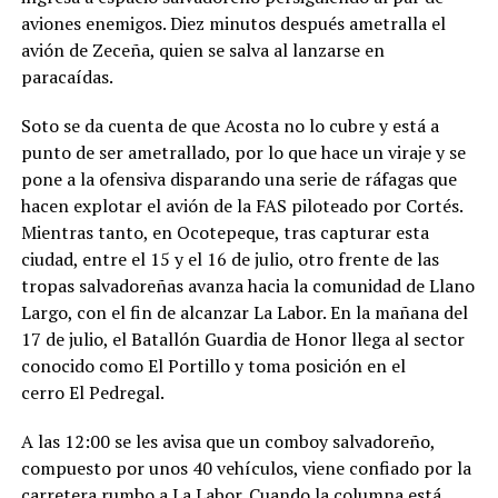
aviones enemigos. Diez minutos después ametralla el
avión de Zeceña, quien se salva al lanzarse en
paracaídas.
Soto se da cuenta de que Acosta no lo cubre y está a
punto de ser ametrallado, por lo que hace un viraje y se
pone a la ofensiva disparando una serie de ráfagas que
hacen explotar el avión de la FAS piloteado por Cortés.
Mientras tanto, en Ocotepeque, tras capturar esta
ciudad, entre el 15 y el 16 de julio, otro frente de las
tropas salvadoreñas avanza hacia la comunidad de Llano
Largo, con el fin de alcanzar La Labor. En la mañana del
17 de julio, el Batallón Guardia de Honor llega al sector
conocido como El Portillo y toma posición en el
cerro El Pedregal.
A las 12:00 se les avisa que un comboy salvadoreño,
compuesto por unos 40 vehículos, viene confiado por la
carretera rumbo a La Labor. Cuando la columna está