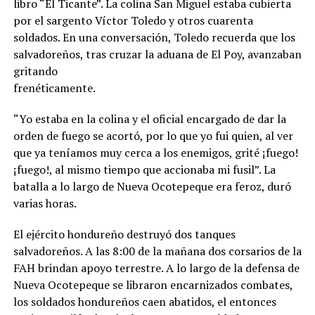
libro “El Ticante”. La colina San Miguel estaba cubierta
por el sargento Víctor Toledo y otros cuarenta
soldados. En una conversación, Toledo recuerda que los
salvadoreños, tras cruzar la aduana de El Poy, avanzaban
gritando
frenéticamente.
“Yo estaba en la colina y el oficial encargado de dar la
orden de fuego se acortó, por lo que yo fui quien, al ver
que ya teníamos muy cerca a los enemigos, grité ¡fuego!
¡fuego!, al mismo tiempo que accionaba mi fusil”. La
batalla a lo largo de Nueva Ocotepeque era feroz, duró
varias horas.
El ejército hondureño destruyó dos tanques
salvadoreños. A las 8:00 de la mañana dos corsarios de la
FAH brindan apoyo terrestre. A lo largo de la defensa de
Nueva Ocotepeque se libraron encarnizados combates,
los soldados hondureños caen abatidos, el entonces