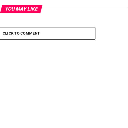
YOU MAY LIKE
CLICK TO COMMENT