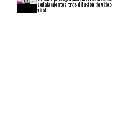
señalamientos tras difusión de video
viral