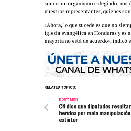
somos un organismo colegiado, nos d
nuestros representantes, quienes son 
«Ahora, lo que sucede es que no siemp
iglesia evangélica en Honduras y es 
mayoría no está de acuerdo», indicó e
RELATED TOPICS:
DON'T MISS
CN dice que diputados resulta
heridos por mala manipulación
extintor