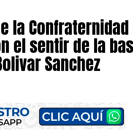
e la Confraternidad
n el sentir de la ba
Bolivar Sanchez