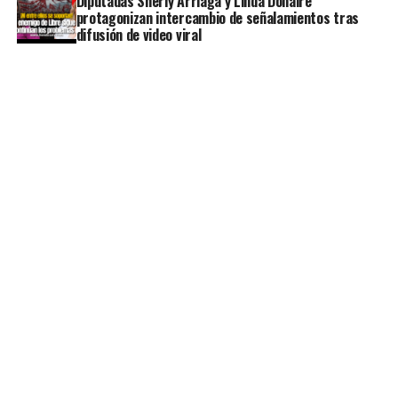
Diputadas Sherly Arriaga y Linda Donaire
protagonizan intercambio de señalamientos tras
difusión de video viral