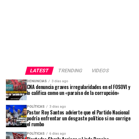
LATEST
TRENDING
VIDEOS
DENUNCIAS
3 días ago
CNA denuncia graves irregularidades en el FOSOVI y
lo califica como un «paraíso de la corrupción»
POLÍTICAS
3 días ago
Pastor Roy Santos advierte que el Partido Nacional
podría enfrentar un desgaste político si no corrige
el rumbo
POLÍTICAS
6 días ago