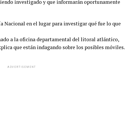
 siendo investigado y que informarán oportunamente
ía Nacional en el lugar para investigar qué fue lo que
ado a la oficina departamental del litoral atlántico,
plica que están indagando sobre los posibles móviles.
ADVERTISEMENT