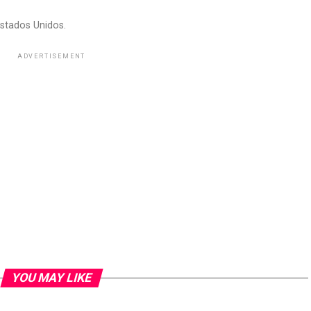
stados Unidos.
ADVERTISEMENT
YOU MAY LIKE