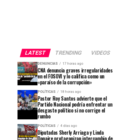
LATEST
TRENDING
VIDEOS
DENUNCIAS
17 horas ago
CNA denuncia graves irregularidades
en el FOSOVI y lo califica como un
«paraíso de la corrupción»
POLÍTICAS
18 horas ago
Pastor Roy Santos advierte que el
Partido Nacional podría enfrentar un
desgaste político si no corrige el
rumbo
POLÍTICAS
4 días ago
Diputadas Sherly Arriaga y Linda
Donaire protagonizan intercambio de