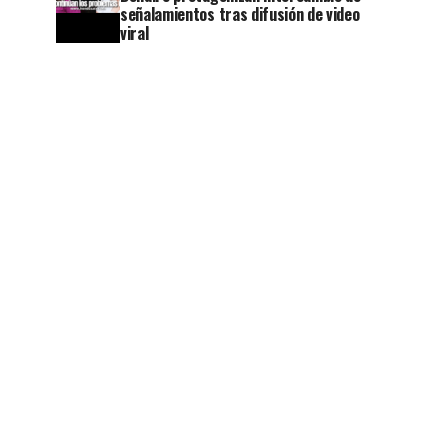
señalamientos tras difusión de video
viral