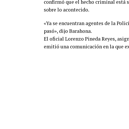
confirmó que el hecho criminal está
sobre lo acontecido.
«Ya se encuentran agentes de la Polic
pasó», dijo Barahona.
El oficial Lorenzo Pineda Reyes, asign
emitió una comunicación en la que ex