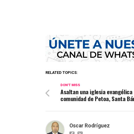
RELATED TOPICS:
DON'T MISS
Asaltan una iglesia evangélica
comunidad de Petoa, Santa Bá
Oscar Rodríguez