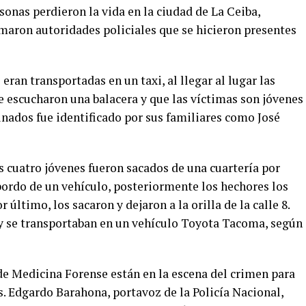
onas perdieron la vida en la ciudad de La Ceiba,
rmaron autoridades policiales que se hicieron presentes
 eran transportadas en un taxi, al llegar al lugar las
Se escucharon una balacera y que las víctimas son jóvenes
sinados fue identificado por sus familiares como José
s cuatro jóvenes fueron sacados de una cuartería por
bordo de un vehículo, posteriormente los hechores los
 último, los sacaron y dejaron a la orilla de la calle 8.
 se transportaban en un vehículo Toyota Tacoma, según
de Medicina Forense están en la escena del crimen para
s. Edgardo Barahona, portavoz de la Policía Nacional,