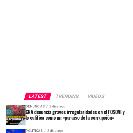
LATEST
TRENDING
VIDEOS
DENUNCIAS
2 días ago
CNA denuncia graves irregularidades en el FOSOVI y
lo califica como un «paraíso de la corrupción»
POLÍTICAS
2 días ago