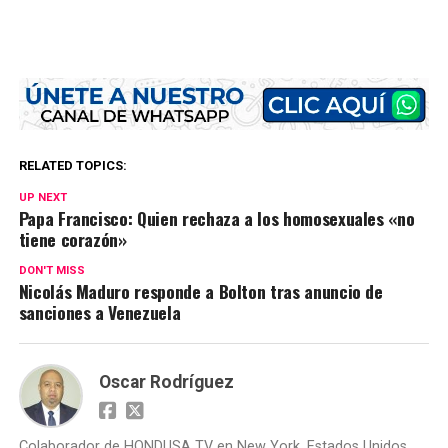
RELATED TOPICS:
UP NEXT
Papa Francisco: Quien rechaza a los homosexuales «no
tiene corazón»
DON'T MISS
Nicolás Maduro responde a Bolton tras anuncio de
sanciones a Venezuela
Oscar Rodríguez
Colaborador de HONDUSA TV en New York, Estados Unidos.