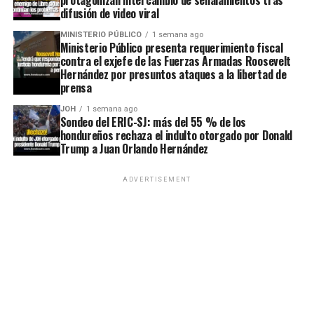
difusión de video viral
MINISTERIO PÚBLICO
1 semana ago
Ministerio Público presenta requerimiento fiscal
contra el exjefe de las Fuerzas Armadas Roosevelt
Hernández por presuntos ataques a la libertad de
prensa
JOH
1 semana ago
Sondeo del ERIC-SJ: más del 55 % de los
hondureños rechaza el indulto otorgado por Donald
Trump a Juan Orlando Hernández
ADVERTISEMENT