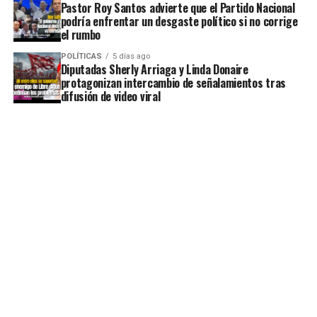
Pastor Roy Santos advierte que el Partido Nacional
podría enfrentar un desgaste político si no corrige
el rumbo
POLÍTICAS
5 días ago
Diputadas Sherly Arriaga y Linda Donaire
protagonizan intercambio de señalamientos tras
difusión de video viral