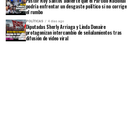
Pastor Roy Santos advierte que el Partido Nacional
podría enfrentar un desgaste político si no corrige
el rumbo
POLÍTICAS
4 días ago
Diputadas Sherly Arriaga y Linda Donaire
protagonizan intercambio de señalamientos tras
difusión de video viral