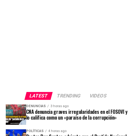
LATEST
TRENDING
VIDEOS
DENUNCIAS
3 horas ago
CNA denuncia graves irregularidades en el FOSOVI y
lo califica como un «paraíso de la corrupción»
POLÍTICAS
4 horas ago