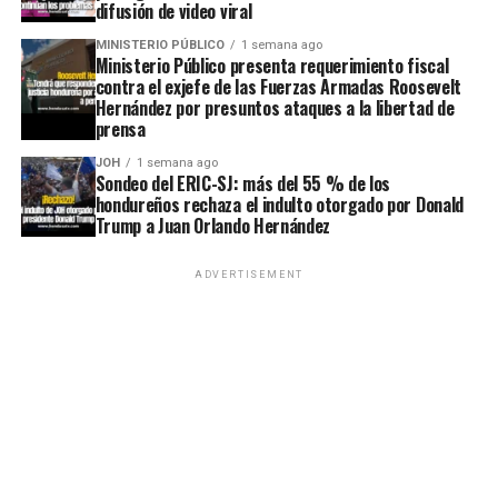
difusión de video viral
MINISTERIO PÚBLICO
1 semana ago
Ministerio Público presenta requerimiento fiscal
contra el exjefe de las Fuerzas Armadas Roosevelt
Hernández por presuntos ataques a la libertad de
prensa
JOH
1 semana ago
Sondeo del ERIC-SJ: más del 55 % de los
hondureños rechaza el indulto otorgado por Donald
Trump a Juan Orlando Hernández
ADVERTISEMENT