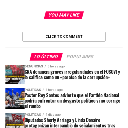
YOU MAY LIKE
CLICK TO COMMENT
LO ÚLTIMO
POPULARES
DENUNCIAS
3 horas ago
CNA denuncia graves irregularidades en el FOSOVI y
lo califica como un «paraíso de la corrupción»
POLÍTICAS
4 horas ago
Pastor Roy Santos advierte que el Partido Nacional
podría enfrentar un desgaste político si no corrige
el rumbo
POLÍTICAS
4 días ago
Diputadas Sherly Arriaga y Linda Donaire
protagonizan intercambio de señalamientos tras