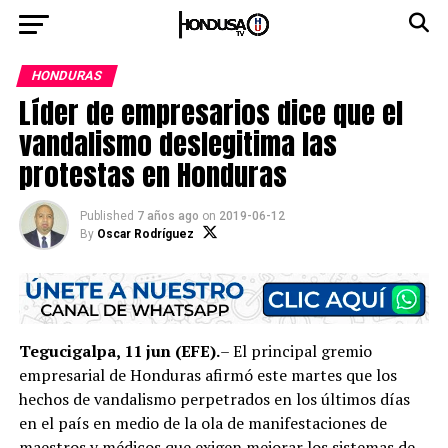
HONDURAS
Líder de empresarios dice que el
vandalismo deslegitima las
protestas en Honduras
Published
7 años ago
on
2019-06-12
By
Oscar Rodríguez
Tegucigalpa, 11 jun (EFE).
– El principal gremio
empresarial de Honduras afirmó este martes que los
hechos de vandalismo perpetrados en los últimos días
en el país en medio de la ola de manifestaciones de
maestros y médicos que exigen mejorar los sistemas de