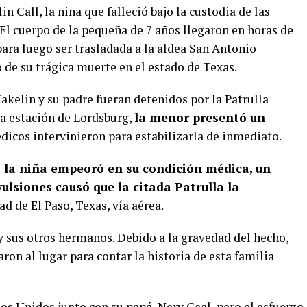
in Call, la niña que falleció bajo la custodia de las
El cuerpo de la pequeña de 7 años llegaron en horas de
ara luego ser trasladada a la aldea San Antonio
 de su trágica muerte en el estado de Texas.
akelin y su padre fueran detenidos por la Patrulla
la estación de Lordsburg,
la menor presentó un
dicos intervinieron para estabilizarla de inmediato.
e
la niña empeoró en su condición médica, un
vulsiones causó que la citada Patrulla la
ad de El Paso, Texas, vía aérea.
y sus otros hermanos. Debido a la gravedad del hecho,
ron al lugar para contar la historia de esta familia
dos Unidos junto con su papá, Nery Caal, pero el esfuerzo