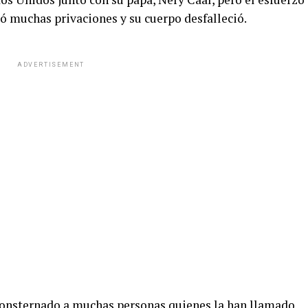
ó muchas privaciones y su cuerpo desfalleció.
ADVERTISEMENT
 consternado a muchas personas quienes la han llamado