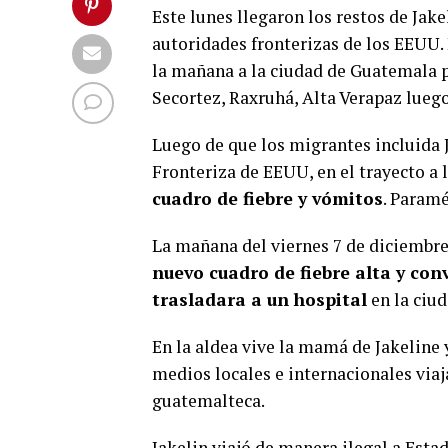
Este lunes llegaron los restos de Jakel
autoridades fronterizas de los EEUU. 
la mañana a la ciudad de Guatemala p
Secortez, Raxruhá, Alta Verapaz luego
Luego de que los migrantes incluida J
Fronteriza de EEUU, en el trayecto a 
cuadro de fiebre y vómitos
. Paramé
La mañana del viernes 7 de diciembr
nuevo cuadro de fiebre alta y con
trasladara a un hospital
en la ciud
En la aldea vive la mamá de Jakeline 
medios locales e internacionales viaja
guatemalteca.
Jakelin viajó de manera ilegal a Esta