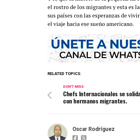
el rostro de los migrantes y esta es 
sus países con las esperanzas de vivi
el viaje hacia ese sueño americano.
RELATED TOPICS:
DON'T MISS
Chefs Internacionales se solid
con hermanos migrantes.
Oscar Rodríguez