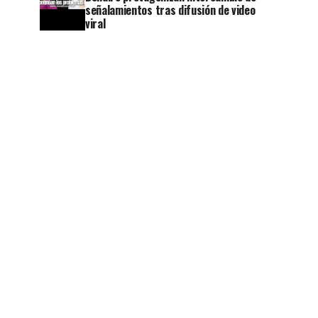
señalamientos tras difusión de video
viral