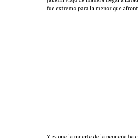
fue extremo para la menor que afront
Y es que la muerte de la pequeña ha