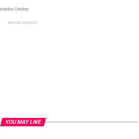
stados Unidos.
ADVERTISEMENT
YOU MAY LIKE