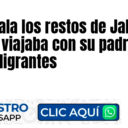
la los restos de Ja
e viajaba con su pad
Migrantes