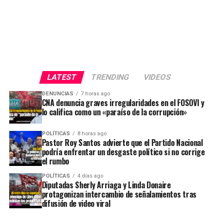
LATEST
TRENDING
VIDEOS
DENUNCIAS
7 horas ago
CNA denuncia graves irregularidades en el FOSOVI y
lo califica como un «paraíso de la corrupción»
POLÍTICAS
8 horas ago
Pastor Roy Santos advierte que el Partido Nacional
podría enfrentar un desgaste político si no corrige
el rumbo
POLÍTICAS
4 días ago
Diputadas Sherly Arriaga y Linda Donaire
protagonizan intercambio de señalamientos tras
difusión de video viral