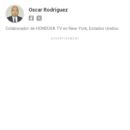
Oscar Rodríguez
Colaborador de HONDUSA TV en New York, Estados Unidos.
ADVERTISEMENT