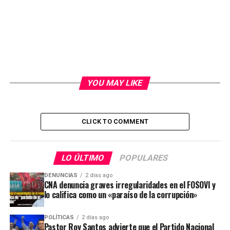
YOU MAY LIKE
CLICK TO COMMENT
LO ÚLTIMO
POPULARES
DENUNCIAS
2 días ago
CNA denuncia graves irregularidades en el FOSOVI y
lo califica como un «paraíso de la corrupción»
POLÍTICAS
2 días ago
Pastor Roy Santos advierte que el Partido Nacional