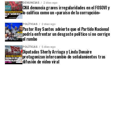
DENUNCIAS
2 días ago
CNA denuncia graves irregularidades en el FOSOVI y
lo califica como un «paraíso de la corrupción»
POLÍTICAS
2 días ago
Pastor Roy Santos advierte que el Partido Nacional
podría enfrentar un desgaste político si no corrige
el rumbo
POLÍTICAS
5 días ago
Diputadas Sherly Arriaga y Linda Donaire
protagonizan intercambio de señalamientos tras
difusión de video viral