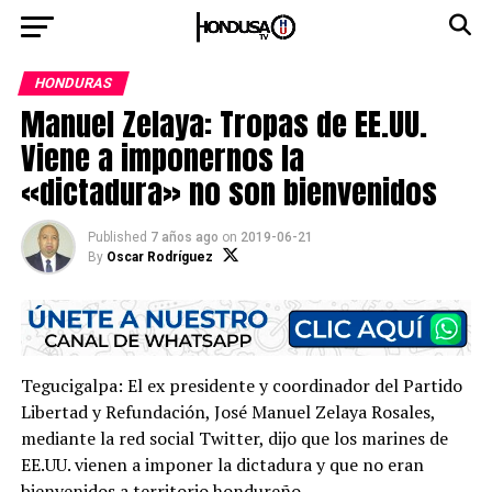
HONDURAS
Manuel Zelaya: Tropas de EE.UU.
Viene a imponernos la
«dictadura» no son bienvenidos
Published
7 años ago
on
2019-06-21
By
Oscar Rodríguez
Tegucigalpa: El ex presidente y coordinador del Partido
Libertad y Refundación, José Manuel Zelaya Rosales,
mediante la red social Twitter, dijo que los marines de
EE.UU. vienen a imponer la dictadura y que no eran
bienvenidos a territorio hondureño.