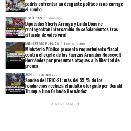
podría enfrentar un desgaste político si no corrige
el rumbo
POLÍTICAS
5 días ago
Diputadas Sherly Arriaga y Linda Donaire
protagonizan intercambio de señalamientos tras
difusión de video viral
MINISTERIO PÚBLICO
1 semana ago
Ministerio Público presenta requerimiento fiscal
contra el exjefe de las Fuerzas Armadas Roosevelt
Hernández por presuntos ataques a la libertad de
prensa
JOH
1 semana ago
Sondeo del ERIC-SJ: más del 55 % de los
hondureños rechaza el indulto otorgado por Donald
Trump a Juan Orlando Hernández
ADVERTISEMENT