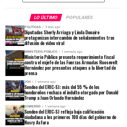
LO ÚLTIMO
POPULARES
POLÍTICAS
3 días ago
Diputadas Sherly Arriaga y Linda Donaire
protagonizan intercambio de señalamientos tras
difusión de video viral
MINISTERIO PÚBLICO
1 semana ago
Ministerio Público presenta requerimiento fiscal
contra el exjefe de las Fuerzas Armadas Roosevelt
Hernández por presuntos ataques a la libertad de
prensa
JOH
1 semana ago
Sondeo del ERIC-SJ: más del 55 % de los
hondureños rechaza el indulto otorgado por Donald
Trump a Juan Orlando Hernández
GOBIERNO
1 semana ago
Sondeo del ERIC-SJ refleja baja calificación
ciudadana a los primeros 100 días del gobierno de
Nasry Asfura