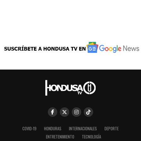
COVID-19
HONDURAS
INTERNACIONALES
DEPORTE
ENTRETENIMIENTO
TECNOLOGÍA