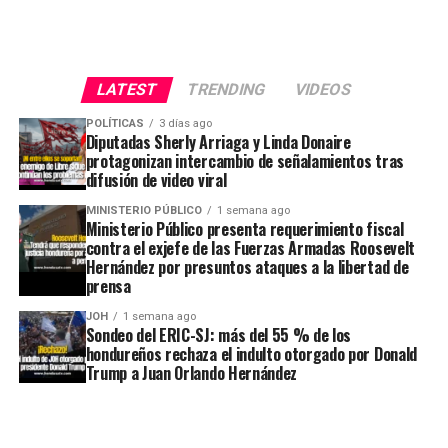
LATEST
TRENDING
VIDEOS
POLÍTICAS
3 días ago
Diputadas Sherly Arriaga y Linda Donaire
protagonizan intercambio de señalamientos tras
difusión de video viral
MINISTERIO PÚBLICO
1 semana ago
Ministerio Público presenta requerimiento fiscal
contra el exjefe de las Fuerzas Armadas Roosevelt
Hernández por presuntos ataques a la libertad de
prensa
JOH
1 semana ago
Sondeo del ERIC-SJ: más del 55 % de los
hondureños rechaza el indulto otorgado por Donald
Trump a Juan Orlando Hernández