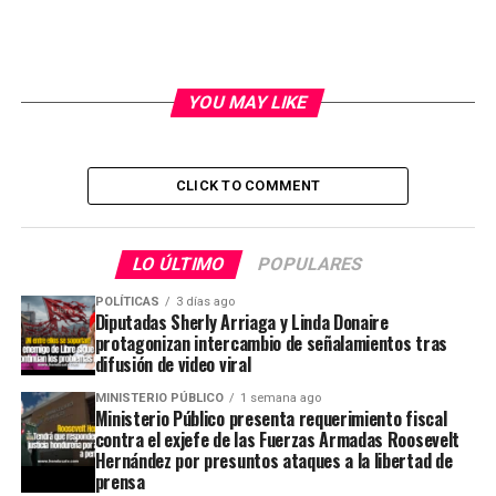
YOU MAY LIKE
CLICK TO COMMENT
LO ÚLTIMO
POPULARES
POLÍTICAS
3 días ago
Diputadas Sherly Arriaga y Linda Donaire
protagonizan intercambio de señalamientos tras
difusión de video viral
MINISTERIO PÚBLICO
1 semana ago
Ministerio Público presenta requerimiento fiscal
contra el exjefe de las Fuerzas Armadas Roosevelt
Hernández por presuntos ataques a la libertad de
prensa