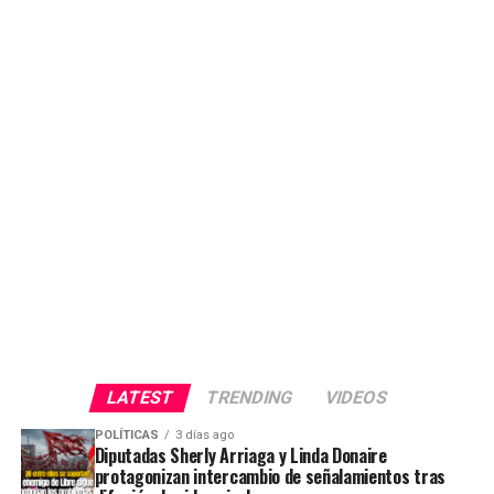
LATEST
TRENDING
VIDEOS
POLÍTICAS
3 días ago
Diputadas Sherly Arriaga y Linda Donaire
protagonizan intercambio de señalamientos tras