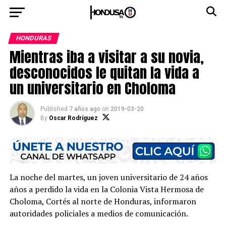
HONDURAS
Mientras iba a visitar a su novia,
desconocidos le quitan la vida a
un universitario en Choloma
Published
7 años ago
on
2019-03-20
By
Oscar Rodríguez
La noche del martes, un joven universitario de 24 años
años a perdido la vida en la Colonia Vista Hermosa de
Choloma, Cortés al norte de Honduras, informaron
autoridades policiales a medios de comunicación.