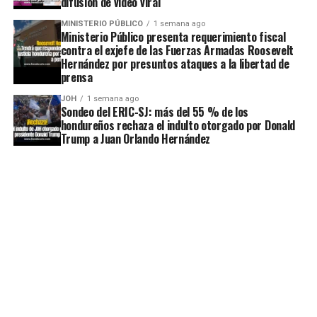
difusión de video viral
MINISTERIO PÚBLICO
1 semana ago
Ministerio Público presenta requerimiento fiscal
contra el exjefe de las Fuerzas Armadas Roosevelt
Hernández por presuntos ataques a la libertad de
prensa
JOH
1 semana ago
Sondeo del ERIC-SJ: más del 55 % de los
hondureños rechaza el indulto otorgado por Donald
Trump a Juan Orlando Hernández