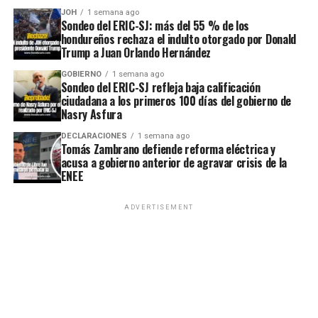
JOH
1 semana ago
Sondeo del ERIC-SJ: más del 55 % de los
hondureños rechaza el indulto otorgado por Donald
Trump a Juan Orlando Hernández
GOBIERNO
1 semana ago
Sondeo del ERIC-SJ refleja baja calificación
ciudadana a los primeros 100 días del gobierno de
Nasry Asfura
DECLARACIONES
1 semana ago
Tomás Zambrano defiende reforma eléctrica y
acusa a gobierno anterior de agravar crisis de la
ENEE
ADVERTISEMENT