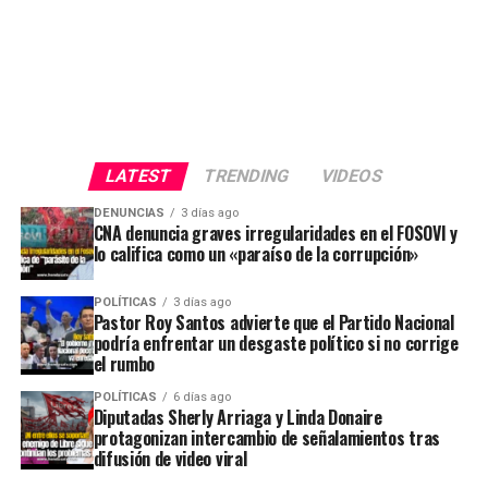
LATEST
TRENDING
VIDEOS
DENUNCIAS
3 días ago
CNA denuncia graves irregularidades en el FOSOVI y
lo califica como un «paraíso de la corrupción»
POLÍTICAS
3 días ago
Pastor Roy Santos advierte que el Partido Nacional
podría enfrentar un desgaste político si no corrige
el rumbo
POLÍTICAS
6 días ago
Diputadas Sherly Arriaga y Linda Donaire
protagonizan intercambio de señalamientos tras
difusión de video viral