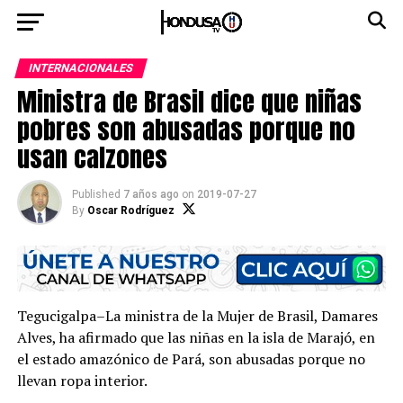
INTERNACIONALES
Ministra de Brasil dice que niñas
pobres son abusadas porque no
usan calzones
Published
7 años ago
on
2019-07-27
By
Oscar Rodríguez
Tegucigalpa–La ministra de la Mujer de Brasil, Damares
Alves, ha afirmado que las niñas en la isla de Marajó, en
el estado amazónico de Pará, son abusadas porque no
llevan ropa interior.