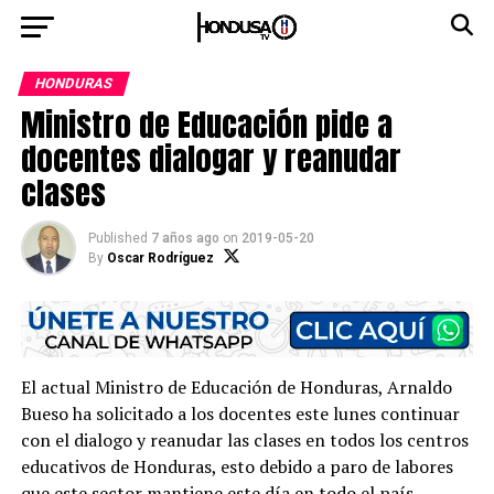
HONDURAS
Ministro de Educación pide a
docentes dialogar y reanudar
clases
Published
7 años ago
on
2019-05-20
By
Oscar Rodríguez
El actual Ministro de Educación de Honduras, Arnaldo
Bueso ha solicitado a los docentes este lunes continuar
con el dialogo y reanudar las clases en todos los centros
educativos de Honduras, esto debido a paro de labores
que este sector mantiene este día en todo el país.