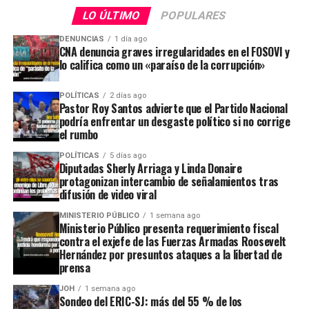
LO ÚLTIMO
POPULARES
DENUNCIAS
1 día ago
CNA denuncia graves irregularidades en el FOSOVI y
lo califica como un «paraíso de la corrupción»
POLÍTICAS
2 días ago
Pastor Roy Santos advierte que el Partido Nacional
podría enfrentar un desgaste político si no corrige
el rumbo
POLÍTICAS
5 días ago
Diputadas Sherly Arriaga y Linda Donaire
protagonizan intercambio de señalamientos tras
difusión de video viral
MINISTERIO PÚBLICO
1 semana ago
Ministerio Público presenta requerimiento fiscal
contra el exjefe de las Fuerzas Armadas Roosevelt
Hernández por presuntos ataques a la libertad de
prensa
JOH
1 semana ago
Sondeo del ERIC-SJ: más del 55 % de los