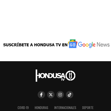
COVID-19
HONDURAS
INTERNACIONALES
DEPORTE