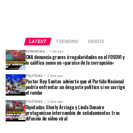
LATEST
TRENDING
VIDEOS
DENUNCIAS
1 día ago
CNA denuncia graves irregularidades en el FOSOVI y
lo califica como un «paraíso de la corrupción»
POLÍTICAS
2 días ago
Pastor Roy Santos advierte que el Partido Nacional
podría enfrentar un desgaste político si no corrige
el rumbo
POLÍTICAS
5 días ago
Diputadas Sherly Arriaga y Linda Donaire
protagonizan intercambio de señalamientos tras
difusión de video viral