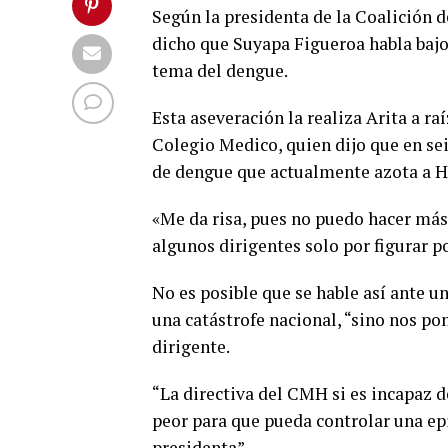
Según la presidenta de la Coalición 
dicho que Suyapa Figueroa habla bajo 
tema del dengue.
Esta aseveración la realiza Arita a ra
Colegio Medico, quien dijo que en s
de dengue que actualmente azota a 
«Me da risa, pues no puedo hacer más q
algunos dirigentes solo por figurar po
No es posible que se hable así ante 
una catástrofe nacional, “sino nos po
dirigente.
“La directiva del CMH si es incapaz 
peor para que pueda controlar una e
presidenta”.