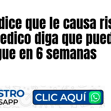
dice que le causa ri
Medico diga que pue
gue en 6 semanas