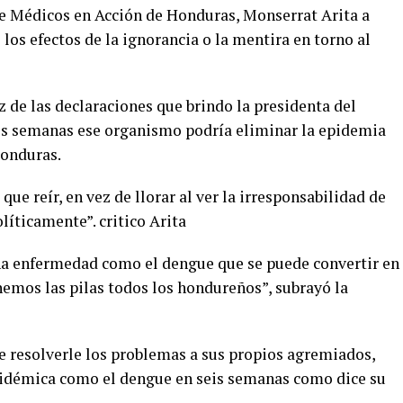
de Médicos en Acción de Honduras, Monserrat Arita a
los efectos de la ignorancia o la mentira en torno al
íz de las declaraciones que brindo la presidenta del
eis semanas ese organismo podría eliminar la epidemia
Honduras.
ue reír, en vez de llorar al ver la irresponsabilidad de
líticamente”. critico Arita
una enfermedad como el dengue que se puede convertir en
nemos las pilas todos los hondureños”, subrayó la
de resolverle los problemas a sus propios agremiados,
pidémica como el dengue en seis semanas como dice su