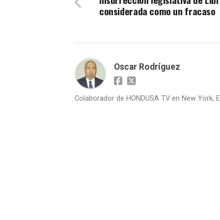
considerada como un fracaso
Oscar Rodríguez
Colaborador de HONDUSA TV en New York, E