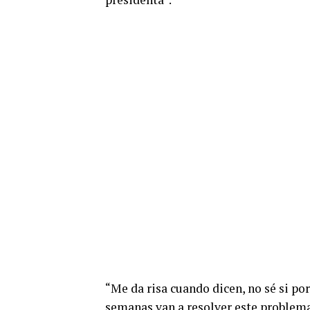
“Me da risa cuando dicen, no sé si po
semanas van a resolver este problema