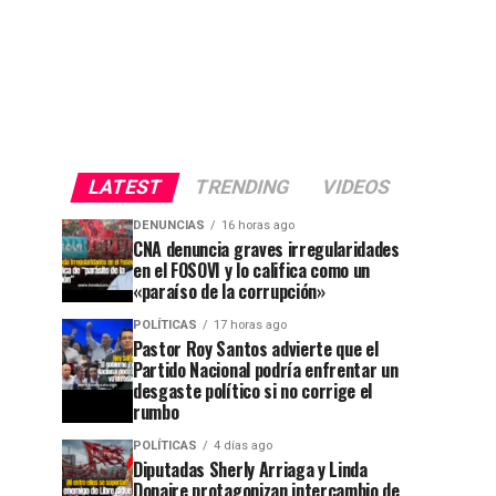
LATEST
TRENDING
VIDEOS
DENUNCIAS
16 horas ago
CNA denuncia graves irregularidades
en el FOSOVI y lo califica como un
«paraíso de la corrupción»
POLÍTICAS
17 horas ago
Pastor Roy Santos advierte que el
Partido Nacional podría enfrentar un
desgaste político si no corrige el
rumbo
POLÍTICAS
4 días ago
Diputadas Sherly Arriaga y Linda
Donaire protagonizan intercambio de