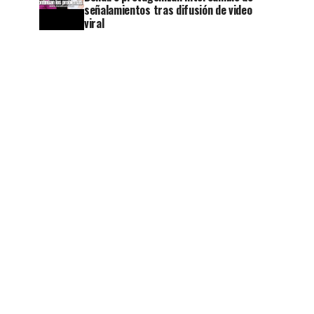
señalamientos tras difusión de video
viral