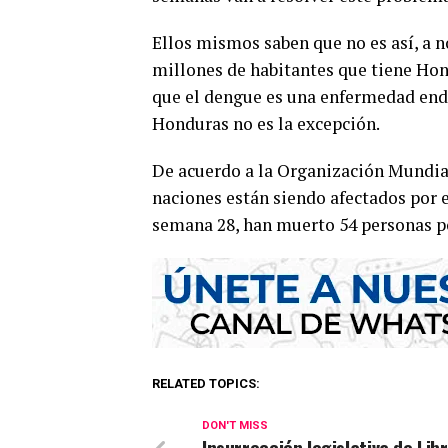
Ellos mismos saben que no es así, a n
millones de habitantes que tiene Hon
que el dengue es una enfermedad endé
Honduras no es la excepción.
De acuerdo a la Organización Mundial
naciones están siendo afectados por e
semana 28, han muerto 54 personas por
RELATED TOPICS:
DON'T MISS
Insurrección legislativa de Lib