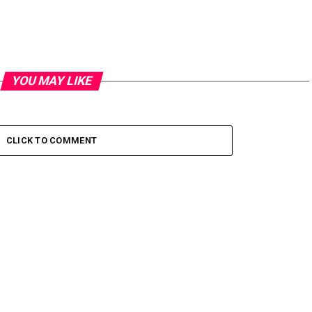
YOU MAY LIKE
CLICK TO COMMENT