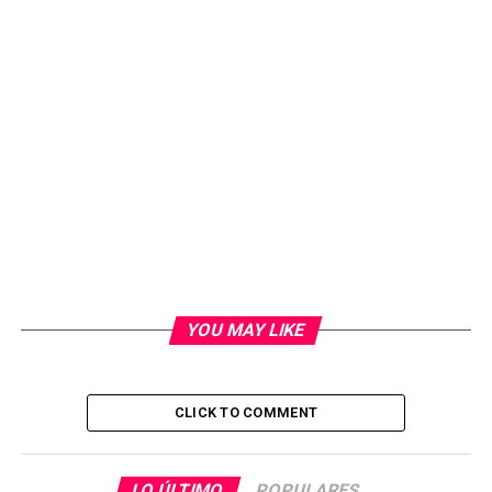
YOU MAY LIKE
CLICK TO COMMENT
LO ÚLTIMO
POPULARES