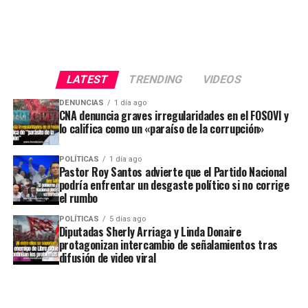
LATEST
TRENDING
VIDEOS
DENUNCIAS
1 día ago
CNA denuncia graves irregularidades en el FOSOVI y
lo califica como un «paraíso de la corrupción»
POLÍTICAS
1 día ago
Pastor Roy Santos advierte que el Partido Nacional
podría enfrentar un desgaste político si no corrige
el rumbo
POLÍTICAS
5 días ago
Diputadas Sherly Arriaga y Linda Donaire
protagonizan intercambio de señalamientos tras
difusión de video viral