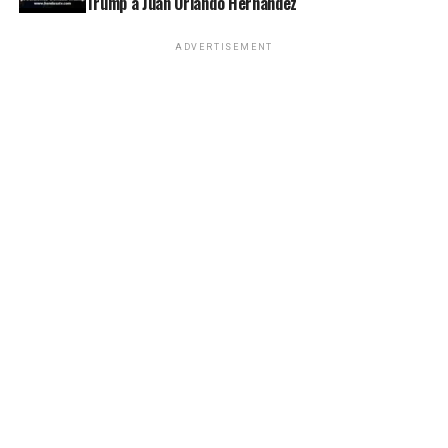
Trump a Juan Orlando Hernández
ADVERTISEMENT