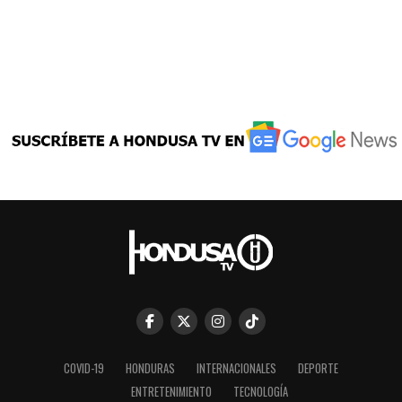
COVID-19
HONDURAS
INTERNACIONALES
DEPORTE
ENTRETENIMIENTO
TECNOLOGÍA