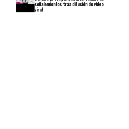
señalamientos tras difusión de video
viral