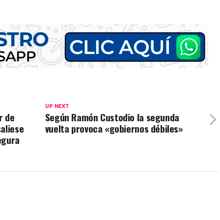
UP NEXT
r de
Según Ramón Custodio la segunda
aliese
vuelta provoca «gobiernos débiles»
egura