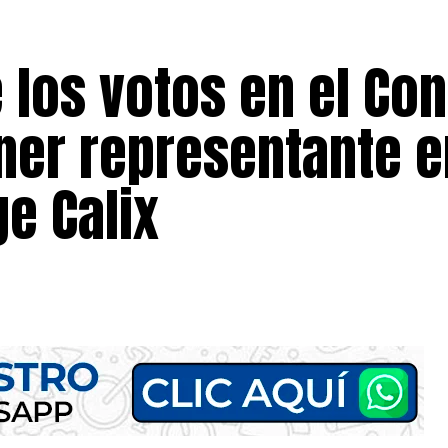
e los votos en el Co
ner representante e
e Calix