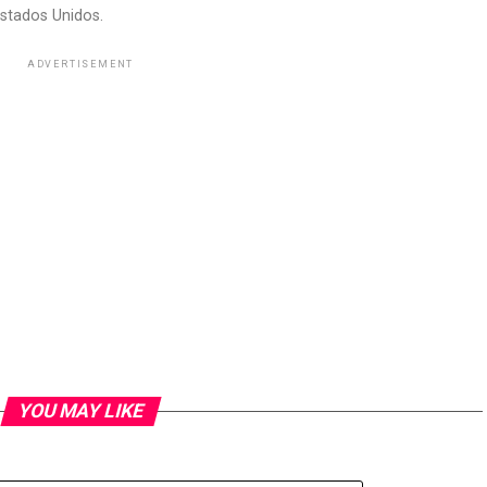
stados Unidos.
ADVERTISEMENT
YOU MAY LIKE