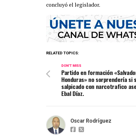
concluyó el legislador.
RELATED TOPICS:
DON'T MISS
Partido en formación «Salvado
Honduras» no sorprendería si s
salpicado con narcotrafico as
Ebal Díaz.
Oscar Rodríguez