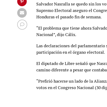
Salvador Nasralla se quedo sin los v
Supremo Electoral aseguro el Congresi
Honduras el pasado fin de semana.
“El problema que tiene ahora Salvado
Nacional”, dijo Cálix.
Las declaraciones del parlamentario s
participación en el órgano electoral.
El diputado de Libre señaló que Nasral
camino diferente a pesar que contaba
“Prefirió hacerse un lado de la Alianz
votos en el Congreso Nacional (30 dip