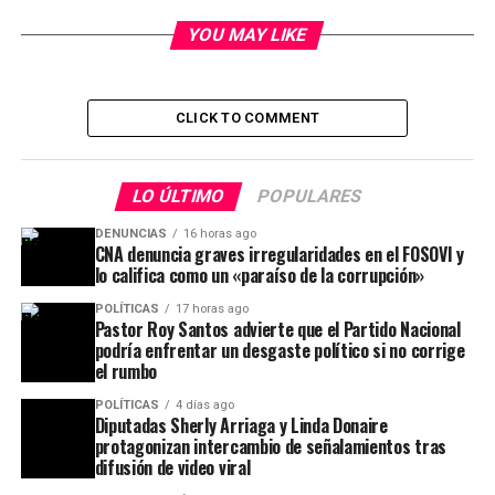
YOU MAY LIKE
CLICK TO COMMENT
LO ÚLTIMO
POPULARES
DENUNCIAS
16 horas ago
CNA denuncia graves irregularidades en el FOSOVI y
lo califica como un «paraíso de la corrupción»
POLÍTICAS
17 horas ago
Pastor Roy Santos advierte que el Partido Nacional
podría enfrentar un desgaste político si no corrige
el rumbo
POLÍTICAS
4 días ago
Diputadas Sherly Arriaga y Linda Donaire
protagonizan intercambio de señalamientos tras
difusión de video viral