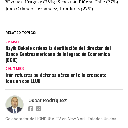
Vázquez, Uruguay (28%); Sebastián Piñera, Chile (27%);
Juan Orlando Hernández, Honduras (27%).
RELATED TOPICS:
UP NEXT
Nayib Bukele ordena la destitución del director del
Banco Centroamericano de Integración Económica
(BCIE)
DON'T MISS
Irán refuerza su defensa aérea ante la creciente
tensión con EEUU
Oscar Rodríguez
Colaborador de HONDUSA TV en New York, Estados Unidos.