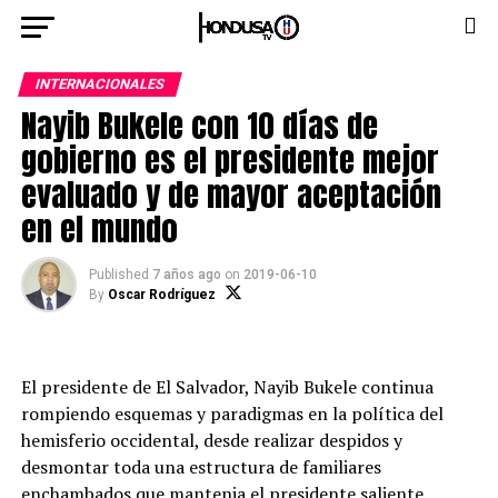
INTERNACIONALES
Nayib Bukele con 10 días de
gobierno es el presidente mejor
evaluado y de mayor aceptación
en el mundo
Published
7 años ago
on
2019-06-10
By
Oscar Rodríguez
El presidente de El Salvador, Nayib Bukele continua
rompiendo esquemas y paradigmas en la política del
hemisferio occidental, desde realizar despidos y
desmontar toda una estructura de familiares
enchambados que mantenia el presidente saliente