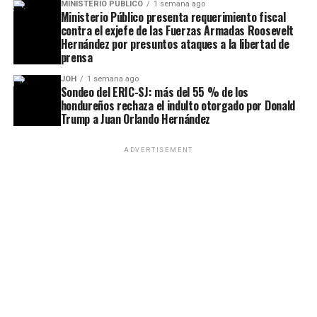
MINISTERIO PÚBLICO
1 semana ago
Ministerio Público presenta requerimiento fiscal
contra el exjefe de las Fuerzas Armadas Roosevelt
Hernández por presuntos ataques a la libertad de
prensa
JOH
1 semana ago
Sondeo del ERIC-SJ: más del 55 % de los
hondureños rechaza el indulto otorgado por Donald
Trump a Juan Orlando Hernández
ADVERTISEMENT