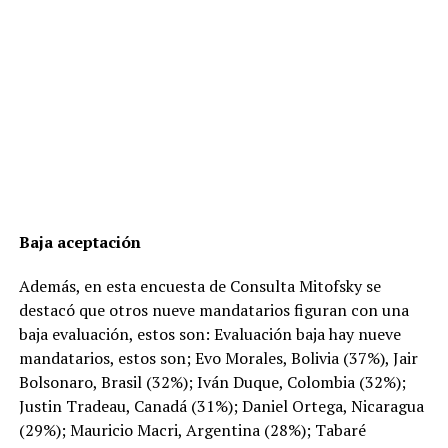
Baja aceptación
Además, en esta encuesta de Consulta Mitofsky se
destacó que otros nueve mandatarios figuran con una
baja evaluación, estos son: Evaluación baja hay nueve
mandatarios, estos son; Evo Morales, Bolivia (37%), Jair
Bolsonaro, Brasil (32%); Iván Duque, Colombia (32%);
Justin Tradeau, Canadá (31%); Daniel Ortega, Nicaragua
(29%); Mauricio Macri, Argentina (28%); Tabaré