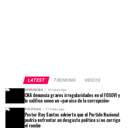
LATEST
TRENDING
VIDEOS
DENUNCIAS
16 horas ago
CNA denuncia graves irregularidades en el FOSOVI y
lo califica como un «paraíso de la corrupción»
POLÍTICAS
17 horas ago
Pastor Roy Santos advierte que el Partido Nacional
podría enfrentar un desgaste político si no corrige
el rumbo