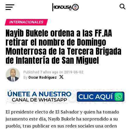
INTERNACIONALES
Nayib Bukele ordena a las FF.AA
retirar el nombre de Domingo
Monterrosa de la Tercera Brigada
de Infantería de San Miguel
Published
7 años ago
on
2019-06-02
By
Oscar Rodríguez
El presidente electo de El Salvador y quien ha tomado
juramento este día, Nayib Bukele ha sorprendido a su
pueblo, tras publicar en sus redes sociales una orden