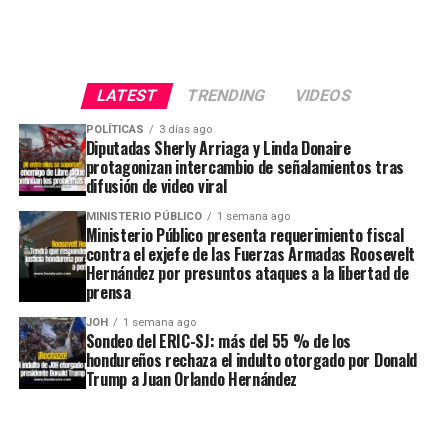
LATEST
TRENDING
VIDEOS
POLÍTICAS
3 días ago
Diputadas Sherly Arriaga y Linda Donaire
protagonizan intercambio de señalamientos tras
difusión de video viral
MINISTERIO PÚBLICO
1 semana ago
Ministerio Público presenta requerimiento fiscal
contra el exjefe de las Fuerzas Armadas Roosevelt
Hernández por presuntos ataques a la libertad de
prensa
JOH
1 semana ago
Sondeo del ERIC-SJ: más del 55 % de los
hondureños rechaza el indulto otorgado por Donald
Trump a Juan Orlando Hernández