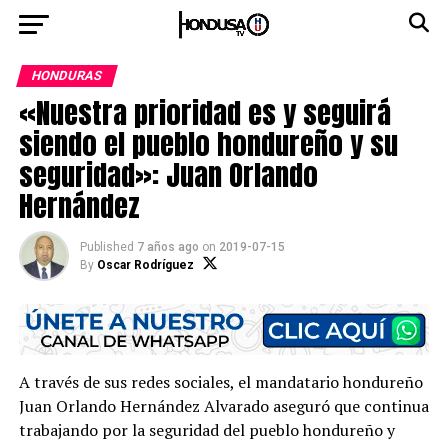
HONDURAS
«Nuestra prioridad es y seguirá
siendo el pueblo hondureño y su
seguridad»: Juan Orlando
Hernández
Published
7 años ago
on
2019-07-15
By
Oscar Rodríguez
A través de sus redes sociales, el mandatario hondureño
Juan Orlando Hernández Alvarado aseguró que continua
trabajando por la seguridad del pueblo hondureño y