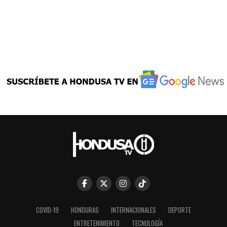
COVID-19
HONDURAS
INTERNACIONALES
DEPORTE
ENTRETENIMIENTO
TECNOLOGÍA