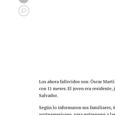
Los ahora fallecidos son: Óscar Martín
con 11 meses. El joven era residente, j
Salvador.
Según lo informaron sus familiares, él
norteamericano, para entregarse a la