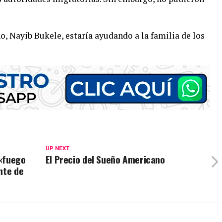
ño, Nayib Bukele, estaría ayudando a la familia de los
.
UP NEXT
 «fuego
El Precio del Sueño Americano
nte de