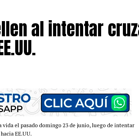
llen al intentar cruz
EE.UU.
a vida el pasado domingo 23 de junio, luego de intentar
r hacia EE.UU.