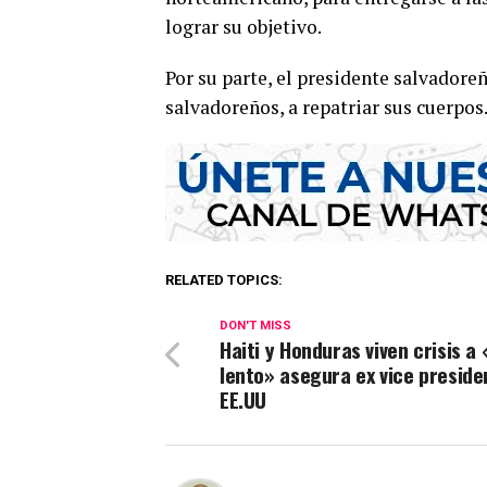
lograr su objetivo.
Por su parte, el presidente salvadore
salvadoreños, a repatriar sus cuerpos
RELATED TOPICS:
DON'T MISS
Haiti y Honduras viven crisis a
lento» asegura ex vice preside
EE.UU