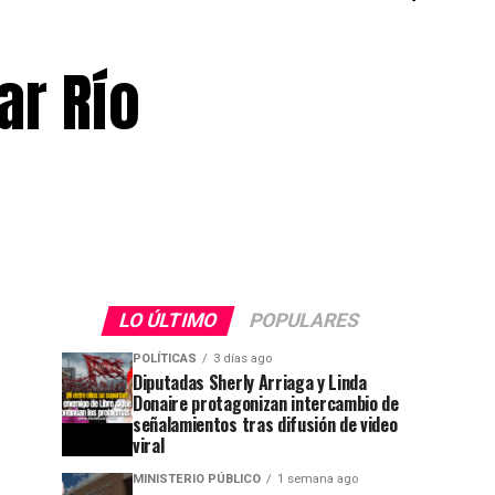
ar Río
LO ÚLTIMO
POPULARES
POLÍTICAS
3 días ago
Diputadas Sherly Arriaga y Linda
Donaire protagonizan intercambio de
señalamientos tras difusión de video
viral
MINISTERIO PÚBLICO
1 semana ago