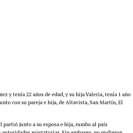
ez y tenía 22 años de edad, y su hija Valeria, tenía 1 año
unto con su pareja e hija, de Altavista, San Martín, El
 partió junto a su esposa e hija, rumbo al país
s autoridades migratorias. Sin embargo, no pudieron