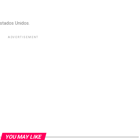
stados Unidos.
ADVERTISEMENT
YOU MAY LIKE