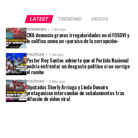
LATEST
TRENDING
VIDEOS
DENUNCIAS
1 día ago
CNA denuncia graves irregularidades en el FOSOVI y
lo califica como un «paraíso de la corrupción»
POLÍTICAS
1 día ago
Pastor Roy Santos advierte que el Partido Nacional
podría enfrentar un desgaste político si no corrige
el rumbo
POLÍTICAS
5 días ago
Diputadas Sherly Arriaga y Linda Donaire
protagonizan intercambio de señalamientos tras
difusión de video viral