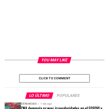
YOU MAY LIKE
CLICK TO COMMENT
LO ÚLTIMO
POPULARES
DENUNCIAS
1 día ago
CNA denuncia graves irregularidades en el FOSOVI y