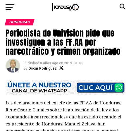
HONDURAS
Periodista de Univision pide que
investiguen a las FF.AA por
narcotráfico y crimen organizado
Published
8 años ago
on
2019-01-05
By
Oscar Rodríguez
Las declaraciones del ex jefe de las FF.AA de Honduras,
René Osorio Canales sobre la aplicación de la ley a los
«comandos insurreccionales» que ha estado creando el
ex presidente de Honduras, Manuel Zelaya, han
generado una avalancha de críticas contra el general.