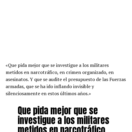
«Que pida mejor que se investigue a los militares
metidos en narcotráfico, en crimen organizado, en
asesinatos. Y que se audite el presupuesto de las Fuerzas
armadas, que se ha ido inflando invisible y
silenciosamente en estos últimos años.»
Que pida mejor que se
investigue a los militares
metidos en narcotráfico,