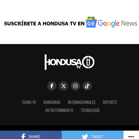
COVID-19
HONDURAS
INTERNACIONALES
DEPORTE
ENTRETENIMIENTO
TECNOLOGÍA
Copyright © 2023 HONDUSA TV INC.
SHARE
TWEET