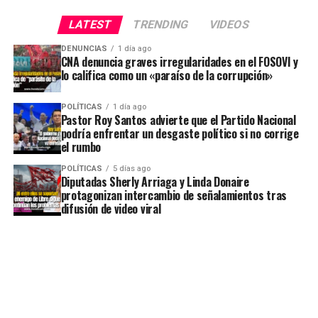
LATEST
TRENDING
VIDEOS
DENUNCIAS
1 día ago
CNA denuncia graves irregularidades en el FOSOVI y
lo califica como un «paraíso de la corrupción»
POLÍTICAS
1 día ago
Pastor Roy Santos advierte que el Partido Nacional
podría enfrentar un desgaste político si no corrige
el rumbo
POLÍTICAS
5 días ago
Diputadas Sherly Arriaga y Linda Donaire
protagonizan intercambio de señalamientos tras
difusión de video viral