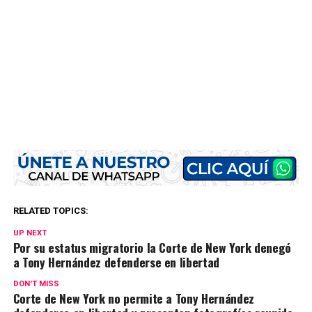
RELATED TOPICS:
UP NEXT
Por su estatus migratorio la Corte de New York denegó
a Tony Hernández defenderse en libertad
DON'T MISS
Corte de New York no permite a Tony Hernández