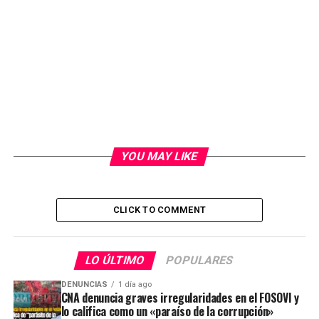
YOU MAY LIKE
CLICK TO COMMENT
LO ÚLTIMO
POPULARES
DENUNCIAS
1 día ago
CNA denuncia graves irregularidades en el FOSOVI y
lo califica como un «paraíso de la corrupción»