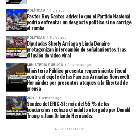
POLÍTICAS
1 día ago
Pastor Roy Santos advierte que el Partido Nacional
podría enfrentar un desgaste político si no corrige
el rumbo
POLÍTICAS
5 días ago
Diputadas Sherly Arriaga y Linda Donaire
protagonizan intercambio de señalamientos tras
difusión de video viral
MINISTERIO PÚBLICO
1 semana ago
Ministerio Público presenta requerimiento fiscal
contra el exjefe de las Fuerzas Armadas Roosevelt
Hernández por presuntos ataques a la libertad de
prensa
JOH
1 semana ago
Sondeo del ERIC-SJ: más del 55 % de los
hondureños rechaza el indulto otorgado por Donald
Trump a Juan Orlando Hernández
ADVERTISEMENT