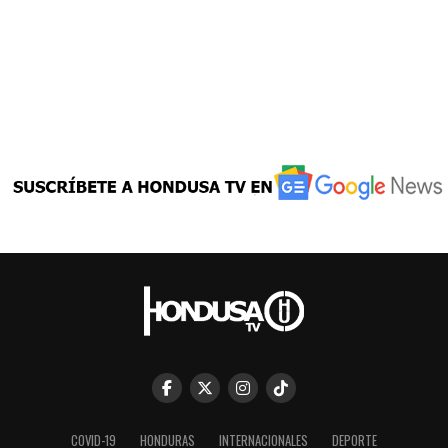
COVID-19
HONDURAS
INTERNACIONALES
DEPORTE