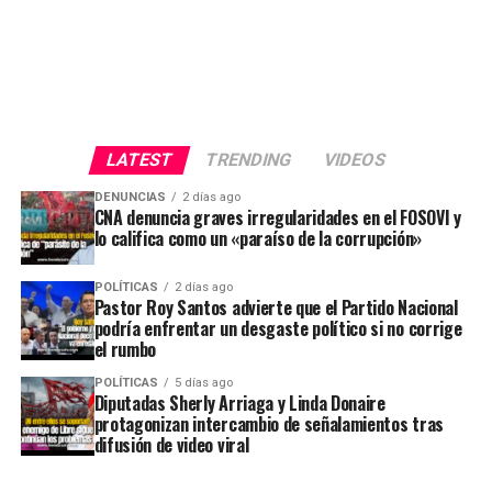
LATEST
TRENDING
VIDEOS
DENUNCIAS
2 días ago
CNA denuncia graves irregularidades en el FOSOVI y
lo califica como un «paraíso de la corrupción»
POLÍTICAS
2 días ago
Pastor Roy Santos advierte que el Partido Nacional
podría enfrentar un desgaste político si no corrige
el rumbo
POLÍTICAS
5 días ago
Diputadas Sherly Arriaga y Linda Donaire
protagonizan intercambio de señalamientos tras
difusión de video viral