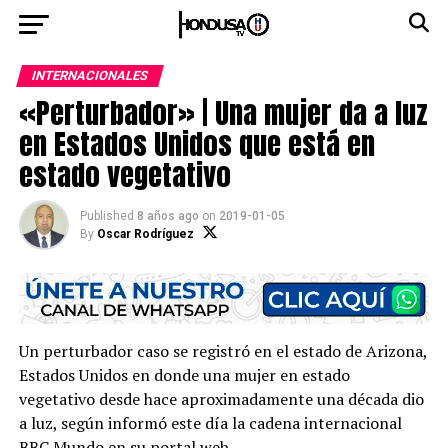
INTERNACIONALES
«Perturbador» | Una mujer da a luz
en Estados Unidos que está en
estado vegetativo
Published
8 años ago
on
2019-01-05
By
Oscar Rodríguez
Un perturbador caso se registró en el estado de Arizona,
Estados Unidos en donde una mujer en estado
vegetativo desde hace aproximadamente una década dio
a luz, según informó este día la cadena internacional
BBC Mundo en su portal web.