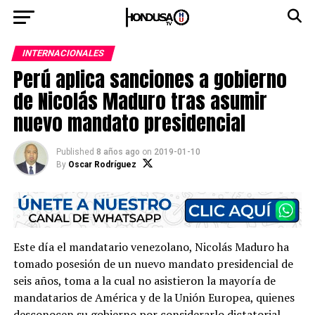
INTERNACIONALES
Perú aplica sanciones a gobierno
de Nicolás Maduro tras asumir
nuevo mandato presidencial
Published
8 años ago
on
2019-01-10
By
Oscar Rodríguez
Este día el mandatario venezolano, Nicolás Maduro ha
tomado posesión de un nuevo mandato presidencial de
seis años, toma a la cual no asistieron la mayoría de
mandatarios de América y de la Unión Europea, quienes
desconocen su gobierno por considerarlo dictatorial.