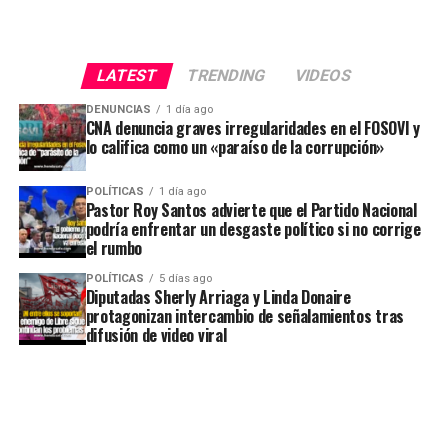
LATEST
TRENDING
VIDEOS
DENUNCIAS
1 día ago
CNA denuncia graves irregularidades en el FOSOVI y
lo califica como un «paraíso de la corrupción»
POLÍTICAS
1 día ago
Pastor Roy Santos advierte que el Partido Nacional
podría enfrentar un desgaste político si no corrige
el rumbo
POLÍTICAS
5 días ago
Diputadas Sherly Arriaga y Linda Donaire
protagonizan intercambio de señalamientos tras
difusión de video viral