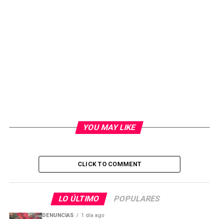
YOU MAY LIKE
CLICK TO COMMENT
LO ÚLTIMO
POPULARES
DENUNCIAS
1 día ago