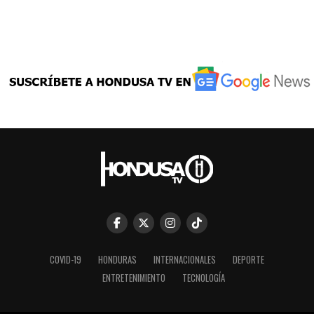
COVID-19
HONDURAS
INTERNACIONALES
DEPORTE
ENTRETENIMIENTO
TECNOLOGÍA