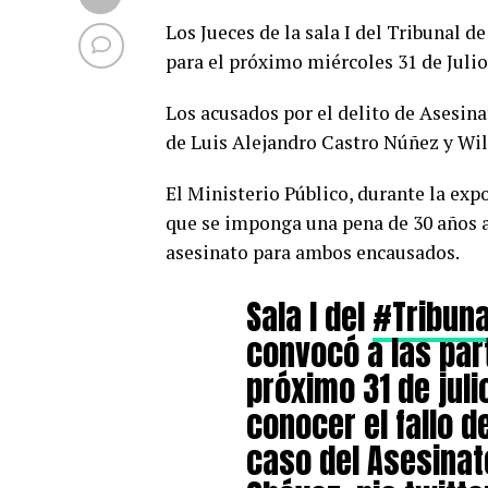
Los Jueces de la sala I del Tribunal 
para el próximo miércoles 31 de Julio, a
Los acusados por el delito de Asesina
de Luis Alejandro Castro Núñez y Wi
El Ministerio Público, durante la expo
que se imponga una pena de 30 años a p
asesinato para ambos encausados.
Sala I del
#Tribuna
convocó a las par
próximo 31 de juli
conocer el fallo de
caso del Asesinato