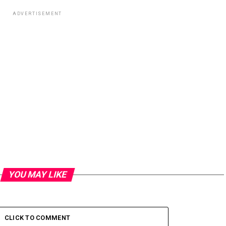
ADVERTISEMENT
YOU MAY LIKE
CLICK TO COMMENT