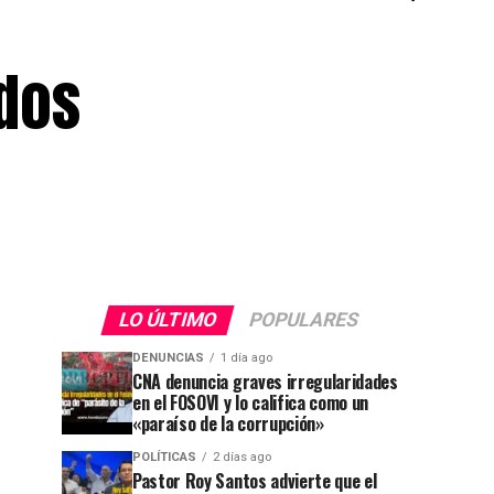
ados
LO ÚLTIMO
POPULARES
DENUNCIAS
1 día ago
CNA denuncia graves irregularidades
en el FOSOVI y lo califica como un
«paraíso de la corrupción»
POLÍTICAS
2 días ago
Pastor Roy Santos advierte que el