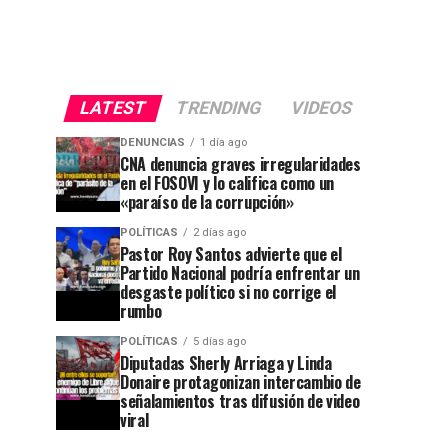
LATEST
TRENDING
VIDEOS
DENUNCIAS
1 día ago
CNA denuncia graves irregularidades
en el FOSOVI y lo califica como un
«paraíso de la corrupción»
POLÍTICAS
2 días ago
Pastor Roy Santos advierte que el
Partido Nacional podría enfrentar un
desgaste político si no corrige el
rumbo
POLÍTICAS
5 días ago
Diputadas Sherly Arriaga y Linda
Donaire protagonizan intercambio de
señalamientos tras difusión de video
viral