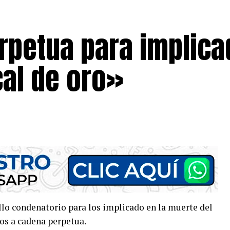
rpetua para implic
cal de oro»
allo condenatorio para los implicado en la muerte del
os a cadena perpetua.