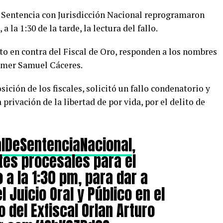
de Sentencia con Jurisdicción Nacional reprogramaron
 la 1:30 de la tarde, la lectura del fallo.
to en contra del Fiscal de Oro, responden a los nombres
lmer Samuel Cáceres.
sición de los fiscales, solicitó un fallo condenatorio y
rivación de la libertad de por vida, por el delito de
lDeSentenciaNacional
,
tes procesales para el
o a la 1:30 pm, para dar a
l Juicio Oral y Público en el
 del Exfiscal Orlan Arturo