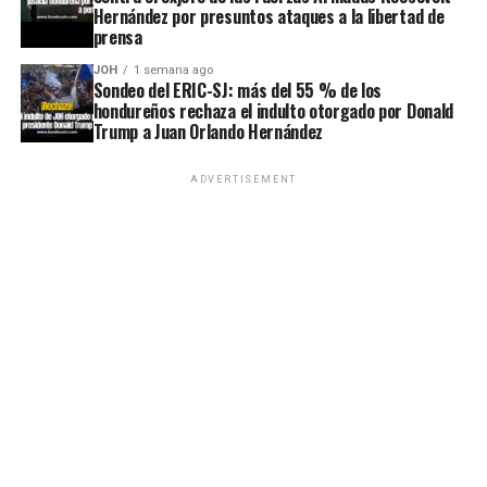
Hernández por presuntos ataques a la libertad de
prensa
JOH
1 semana ago
Sondeo del ERIC-SJ: más del 55 % de los
hondureños rechaza el indulto otorgado por Donald
Trump a Juan Orlando Hernández
ADVERTISEMENT