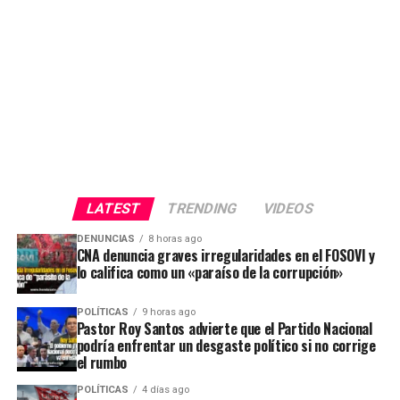
LATEST
TRENDING
VIDEOS
DENUNCIAS
8 horas ago
CNA denuncia graves irregularidades en el FOSOVI y
lo califica como un «paraíso de la corrupción»
POLÍTICAS
9 horas ago
Pastor Roy Santos advierte que el Partido Nacional
podría enfrentar un desgaste político si no corrige
el rumbo
POLÍTICAS
4 días ago