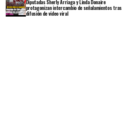
Diputadas Sherly Arriaga y Linda Donaire
protagonizan intercambio de señalamientos tras
difusión de video viral