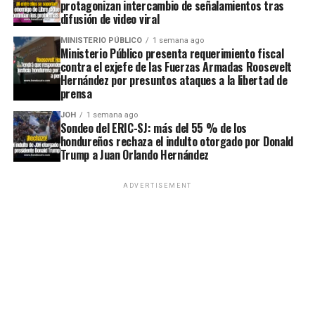
protagonizan intercambio de señalamientos tras
difusión de video viral
MINISTERIO PÚBLICO
1 semana ago
Ministerio Público presenta requerimiento fiscal
contra el exjefe de las Fuerzas Armadas Roosevelt
Hernández por presuntos ataques a la libertad de
prensa
JOH
1 semana ago
Sondeo del ERIC-SJ: más del 55 % de los
hondureños rechaza el indulto otorgado por Donald
Trump a Juan Orlando Hernández
ADVERTISEMENT