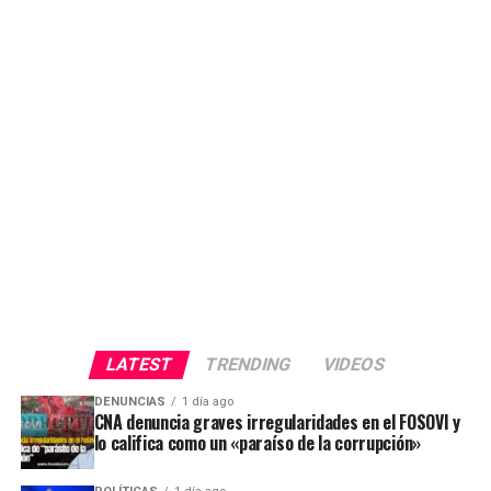
LATEST
TRENDING
VIDEOS
DENUNCIAS
1 día ago
CNA denuncia graves irregularidades en el FOSOVI y
lo califica como un «paraíso de la corrupción»