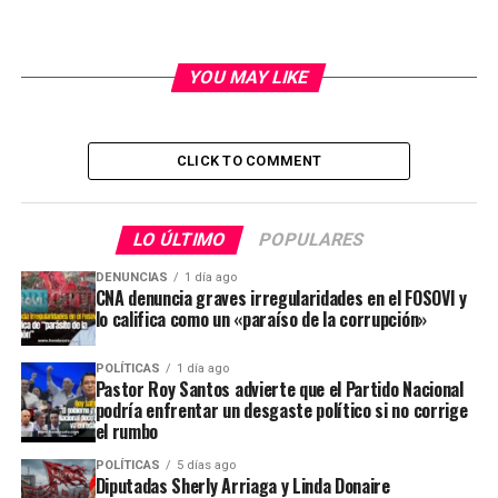
YOU MAY LIKE
CLICK TO COMMENT
LO ÚLTIMO
POPULARES
DENUNCIAS
1 día ago
CNA denuncia graves irregularidades en el FOSOVI y
lo califica como un «paraíso de la corrupción»
POLÍTICAS
1 día ago
Pastor Roy Santos advierte que el Partido Nacional
podría enfrentar un desgaste político si no corrige
el rumbo
POLÍTICAS
5 días ago
Diputadas Sherly Arriaga y Linda Donaire