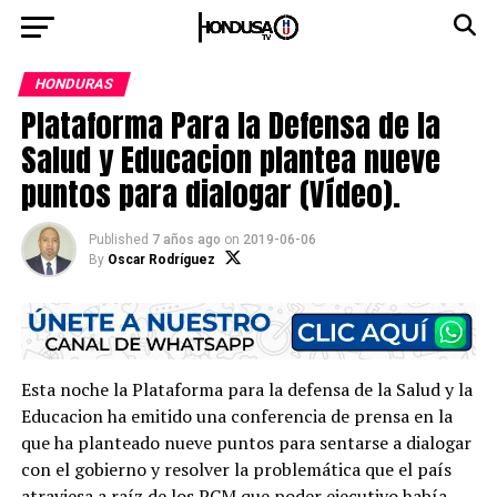
HONDURAS
Plataforma Para la Defensa de la
Salud y Educacion plantea nueve
puntos para dialogar (Vídeo).
Published
7 años ago
on
2019-06-06
By
Oscar Rodríguez
Esta noche la Plataforma para la defensa de la Salud y la
Educacion ha emitido una conferencia de prensa en la
que ha planteado nueve puntos para sentarse a dialogar
con el gobierno y resolver la problemática que el país
atraviesa a raíz de los PCM que poder ejecutivo había