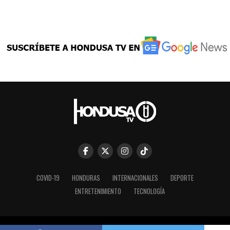
COVID-19
HONDURAS
INTERNACIONALES
DEPORTE
ENTRETENIMIENTO
TECNOLOGÍA