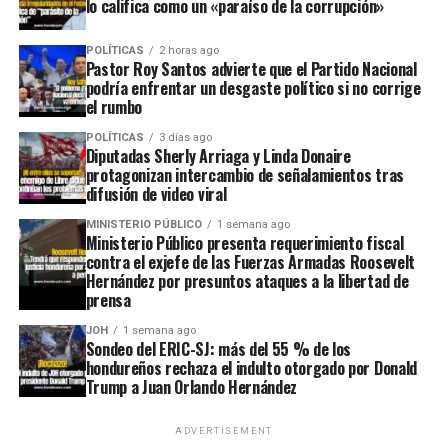
lo califica como un «paraíso de la corrupción»
POLÍTICAS
2 horas ago
Pastor Roy Santos advierte que el Partido Nacional
podría enfrentar un desgaste político si no corrige
el rumbo
POLÍTICAS
3 días ago
Diputadas Sherly Arriaga y Linda Donaire
protagonizan intercambio de señalamientos tras
difusión de video viral
MINISTERIO PÚBLICO
1 semana ago
Ministerio Público presenta requerimiento fiscal
contra el exjefe de las Fuerzas Armadas Roosevelt
Hernández por presuntos ataques a la libertad de
prensa
JOH
1 semana ago
Sondeo del ERIC-SJ: más del 55 % de los
hondureños rechaza el indulto otorgado por Donald
Trump a Juan Orlando Hernández
ADVERTISEMENT