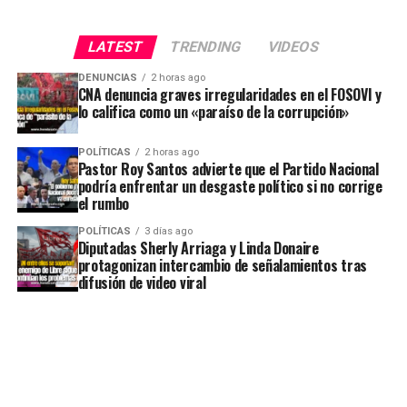
LATEST
TRENDING
VIDEOS
DENUNCIAS
2 horas ago
CNA denuncia graves irregularidades en el FOSOVI y
lo califica como un «paraíso de la corrupción»
POLÍTICAS
2 horas ago
Pastor Roy Santos advierte que el Partido Nacional
podría enfrentar un desgaste político si no corrige
el rumbo
POLÍTICAS
3 días ago
Diputadas Sherly Arriaga y Linda Donaire
protagonizan intercambio de señalamientos tras
difusión de video viral