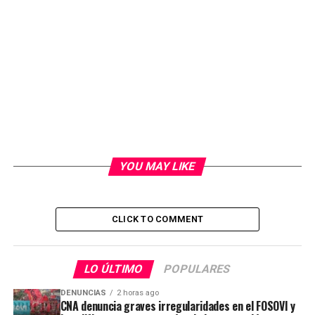
YOU MAY LIKE
CLICK TO COMMENT
LO ÚLTIMO
POPULARES
DENUNCIAS
2 horas ago
CNA denuncia graves irregularidades en el FOSOVI y