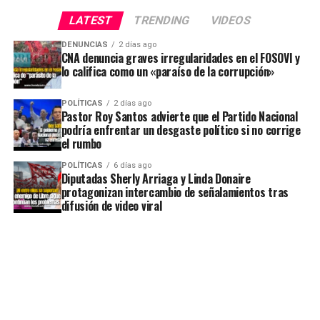
LATEST
TRENDING
VIDEOS
DENUNCIAS
2 días ago
CNA denuncia graves irregularidades en el FOSOVI y
lo califica como un «paraíso de la corrupción»
POLÍTICAS
2 días ago
Pastor Roy Santos advierte que el Partido Nacional
podría enfrentar un desgaste político si no corrige
el rumbo
POLÍTICAS
6 días ago
Diputadas Sherly Arriaga y Linda Donaire
protagonizan intercambio de señalamientos tras
difusión de video viral