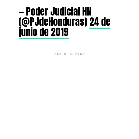
— Poder Judicial HN
(@PJdeHonduras)
24 de
junio de 2019
ADVERTISEMENT