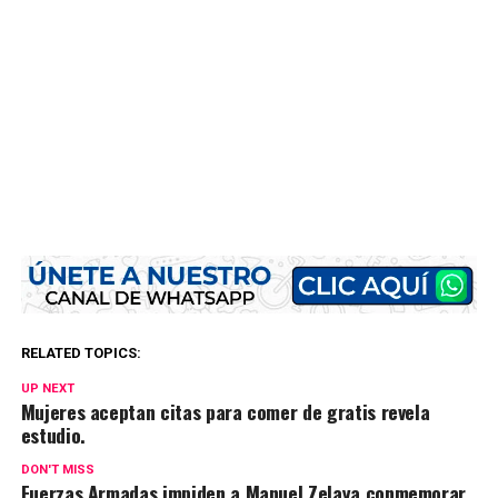
RELATED TOPICS:
UP NEXT
Mujeres aceptan citas para comer de gratis revela
estudio.
DON'T MISS
Fuerzas Armadas impiden a Manuel Zelaya conmemorar