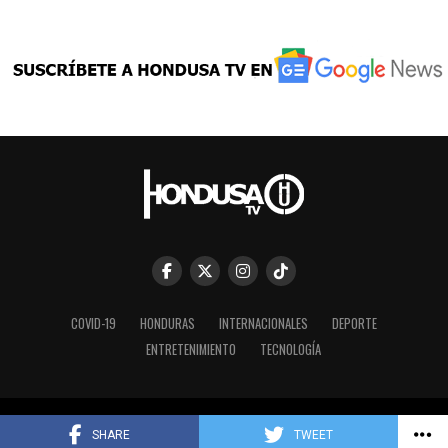
COVID-19
HONDURAS
INTERNACIONALES
DEPORTE
ENTRETENIMIENTO
TECNOLOGÍA
Copyright © 2023 HONDUSA TV INC.
SHARE
TWEET