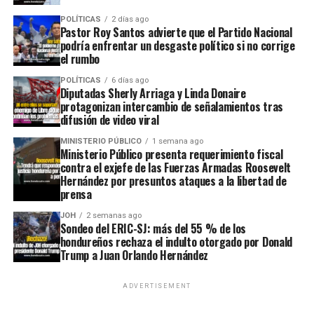
POLÍTICAS
2 días ago
Pastor Roy Santos advierte que el Partido Nacional
podría enfrentar un desgaste político si no corrige
el rumbo
POLÍTICAS
6 días ago
Diputadas Sherly Arriaga y Linda Donaire
protagonizan intercambio de señalamientos tras
difusión de video viral
MINISTERIO PÚBLICO
1 semana ago
Ministerio Público presenta requerimiento fiscal
contra el exjefe de las Fuerzas Armadas Roosevelt
Hernández por presuntos ataques a la libertad de
prensa
JOH
2 semanas ago
Sondeo del ERIC-SJ: más del 55 % de los
hondureños rechaza el indulto otorgado por Donald
Trump a Juan Orlando Hernández
ADVERTISEMENT