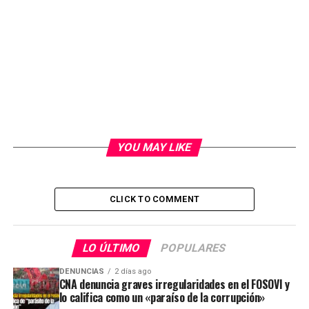
YOU MAY LIKE
CLICK TO COMMENT
LO ÚLTIMO
POPULARES
DENUNCIAS
2 días ago
CNA denuncia graves irregularidades en el FOSOVI y
lo califica como un «paraíso de la corrupción»