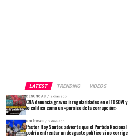
LATEST
TRENDING
VIDEOS
DENUNCIAS
2 días ago
CNA denuncia graves irregularidades en el FOSOVI y
lo califica como un «paraíso de la corrupción»
POLÍTICAS
2 días ago
Pastor Roy Santos advierte que el Partido Nacional
podría enfrentar un desgaste político si no corrige