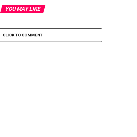
YOU MAY LIKE
CLICK TO COMMENT