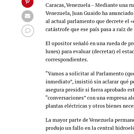
Caracas, Venezuela – Mediante una ru
Venezuela, Juan Guaido ha anunciado 
al actual parlamento que decrete el «
catástrofe que ese país pasa a raíz d
El opositor señaló en una rueda de p
lunes) para evaluar (decretar) el est
correspondientes.
“Vamos a solicitar al Parlamento (qu
inmediato”, insistió sin aclarar qué 
asegura presidir si fuera aprobado es
“conversaciones” con una empresa a
plantas eléctricas y otros bienes nece
La mayor parte de Venezuela permanec
produjo un fallo en la central hidroel