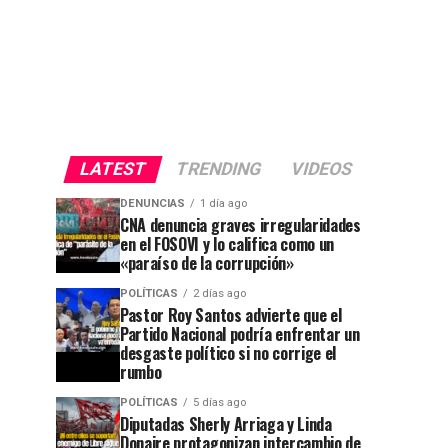
LATEST
TRENDING
VIDEOS
DENUNCIAS
1 día ago
CNA denuncia graves irregularidades
en el FOSOVI y lo califica como un
«paraíso de la corrupción»
POLÍTICAS
2 días ago
Pastor Roy Santos advierte que el
Partido Nacional podría enfrentar un
desgaste político si no corrige el
rumbo
POLÍTICAS
5 días ago
Diputadas Sherly Arriaga y Linda
Donaire protagonizan intercambio de