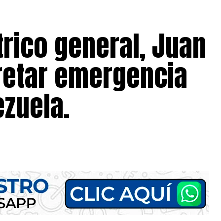
rico general, Juan
retar emergencia
zuela.