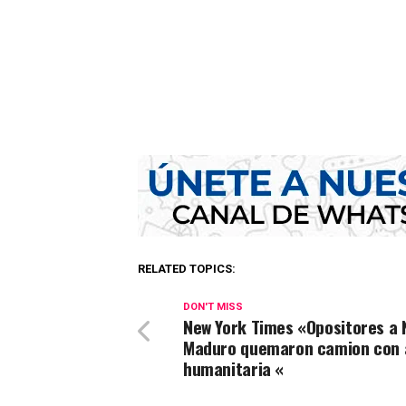
RELATED TOPICS:
DON'T MISS
New York Times «Opositores a 
Maduro quemaron camion con 
humanitaria «