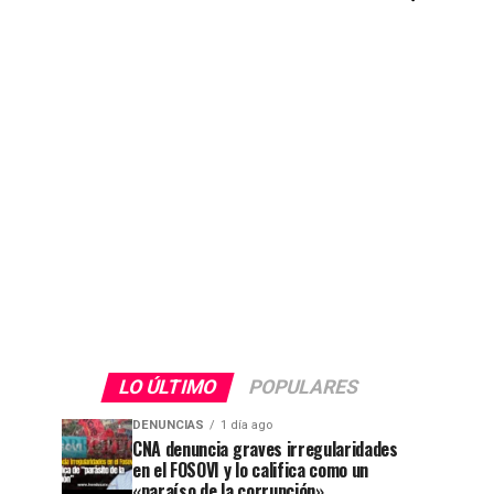
LO ÚLTIMO
POPULARES
DENUNCIAS
1 día ago
CNA denuncia graves irregularidades
en el FOSOVI y lo califica como un
«paraíso de la corrupción»