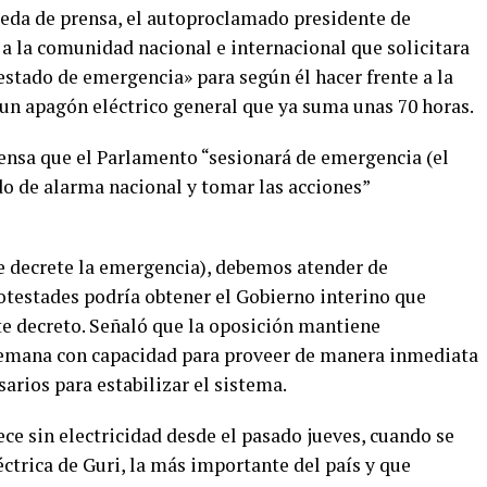
eda de prensa, el autoproclamado presidente de
a la comunidad nacional e internacional que solicitara
estado de emergencia» para según él hacer frente a la
e un apagón eléctrico general que ya suma unas 70 horas.
rensa que el Parlamento “sesionará de emergencia (el
ado de alarma nacional y tomar las acciones”
e decrete la emergencia), debemos atender de
potestades podría obtener el Gobierno interino que
te decreto. Señaló que la oposición mantiene
lemana con capacidad para proveer de manera inmediata
sarios para estabilizar el sistema.
e sin electricidad desde el pasado jueves, cuando se
éctrica de Guri, la más importante del país y que