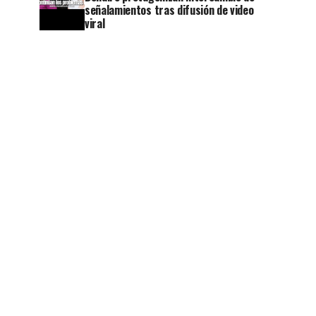
señalamientos tras difusión de video
viral