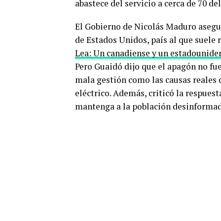
abastece del servicio a cerca de 70 del
El Gobierno de Nicolás Maduro asegur
de Estados Unidos, país al que suele 
Lea: Un canadiense y un estadouniden
Pero Guaidó dijo que el apagón no fue
mala gestión como las causas reales 
eléctrico. Además, criticó la respuest
mantenga a la población desinforma