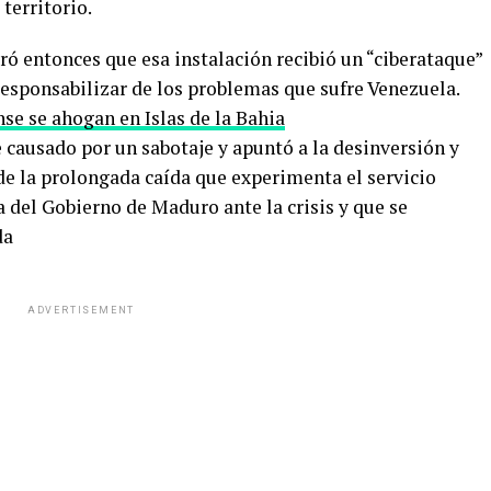
 territorio.
ó entonces que esa instalación recibió un “ciberataque”
responsabilizar de los problemas que sufre Venezuela.
se se ahogan en Islas de la Bahia
 causado por un sabotaje y apuntó a la desinversión y
de la prolongada caída que experimenta el servicio
a del Gobierno de Maduro ante la crisis y que se
da
ADVERTISEMENT