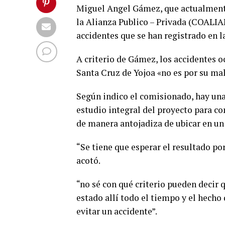
Miguel Angel Gámez, que actualmente
la Alianza Publico – Privada (COALIA
accidentes que se han registrado en la
A criterio de Gámez, los accidentes oc
Santa Cruz de Yojoa «no es por su mal
Según indico el comisionado, hay una 
estudio integral del proyecto para con
de manera antojadiza de ubicar en un
“Se tiene que esperar el resultado po
acotó.
“no sé con qué criterio pueden decir q
estado allí todo el tiempo y el hecho
evitar un accidente”.