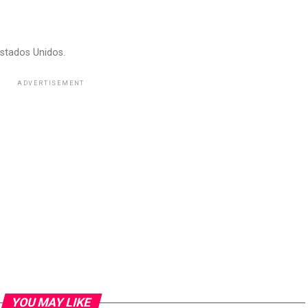
stados Unidos.
ADVERTISEMENT
YOU MAY LIKE