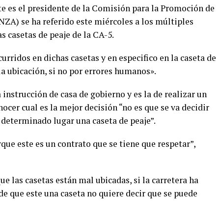
 es el presidente de la Comisión para la Promoción de
NZA) se ha referido este miércoles a los múltiples
s casetas de peaje de la CA-5.
urridos en dichas casetas y en especifico en la caseta de
a ubicación, si no por errores humanos».
instrucción de casa de gobierno y es la de realizar un
ocer cual es la mejor decisión “no es que se va decidir
 determinado lugar una caseta de peaje”.
rque este es un contrato que se tiene que respetar”,
ue las casetas están mal ubicadas, si la carretera ha
 de que este una caseta no quiere decir que se puede