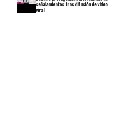
señalamientos tras difusión de video
viral