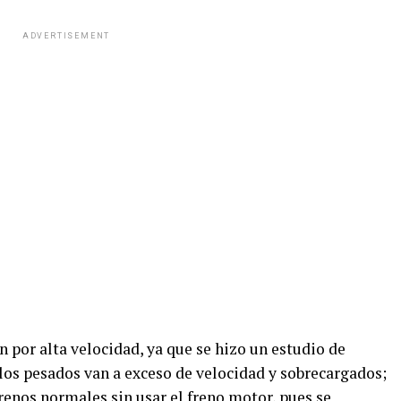
ADVERTISEMENT
 por alta velocidad, ya que se hizo un estudio de
los pesados van a exceso de velocidad y sobrecargados;
frenos normales sin usar el freno motor, pues se