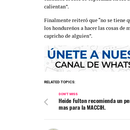
calientan”.
Finalmente reiteró que “no se tiene 
los hondureños a hacer las cosas de m
capricho de alguien”.
RELATED TOPICS:
DON'T MISS
Heide Fulton recomienda un pe
mas para la MACCIH.