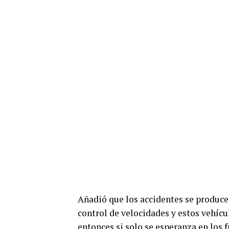
Añadió que los accidentes se producen
control de velocidades y estos vehícu
entonces si solo se esperanza en los 