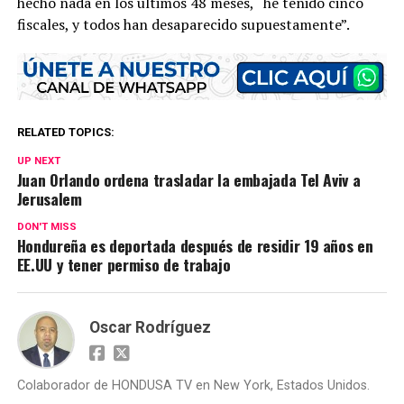
hecho nada en los últimos 48 meses, “he tenido cinco
fiscales, y todos han desaparecido supuestamente”.
RELATED TOPICS:
UP NEXT
Juan Orlando ordena trasladar la embajada Tel Aviv a
Jerusalem
DON'T MISS
Hondureña es deportada después de residir 19 años en
EE.UU y tener permiso de trabajo
Oscar Rodríguez
Colaborador de HONDUSA TV en New York, Estados Unidos.