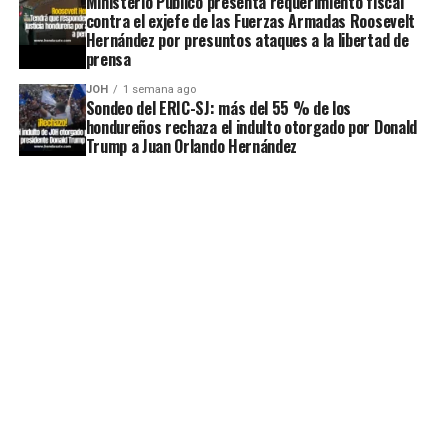
Ministerio Público presenta requerimiento fiscal
contra el exjefe de las Fuerzas Armadas Roosevelt
Hernández por presuntos ataques a la libertad de
prensa
JOH
1 semana ago
Sondeo del ERIC-SJ: más del 55 % de los
hondureños rechaza el indulto otorgado por Donald
Trump a Juan Orlando Hernández