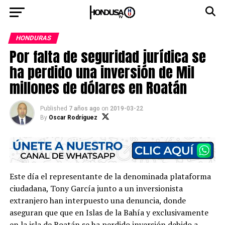
HONDURAS
Por falta de seguridad jurídica se
ha perdido una inversión de Mil
millones de dólares en Roatán
Published
7 años ago
on
2019-03-22
By
Oscar Rodríguez
Este día el representante de la denominada plataforma
ciudadana, Tony García junto a un inversionista
extranjero han interpuesto una denuncia, donde
aseguran que que en Islas de la Bahía y exclusivamente
en la isla de Roatán se ha perdido inversión debido a