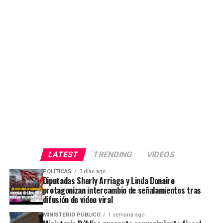
LATEST
TRENDING
VIDEOS
POLÍTICAS
3 días ago
Diputadas Sherly Arriaga y Linda Donaire
protagonizan intercambio de señalamientos tras
difusión de video viral
MINISTERIO PÚBLICO
1 semana ago