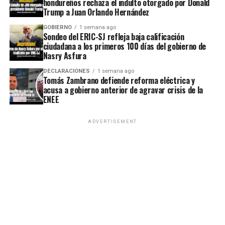
hondureños rechaza el indulto otorgado por Donald
Trump a Juan Orlando Hernández
GOBIERNO
1 semana ago
Sondeo del ERIC-SJ refleja baja calificación
ciudadana a los primeros 100 días del gobierno de
Nasry Asfura
DECLARACIONES
1 semana ago
Tomás Zambrano defiende reforma eléctrica y
acusa a gobierno anterior de agravar crisis de la
ENEE
ADVERTISEMENT