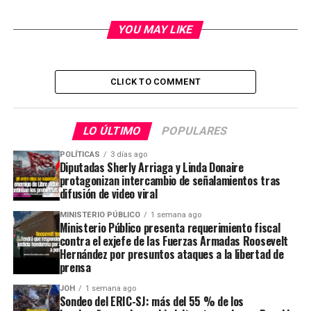
YOU MAY LIKE
CLICK TO COMMENT
LO ÚLTIMO
POPULARES
POLÍTICAS
3 días ago
Diputadas Sherly Arriaga y Linda Donaire
protagonizan intercambio de señalamientos tras
difusión de video viral
MINISTERIO PÚBLICO
1 semana ago
Ministerio Público presenta requerimiento fiscal
contra el exjefe de las Fuerzas Armadas Roosevelt
Hernández por presuntos ataques a la libertad de
prensa
JOH
1 semana ago
Sondeo del ERIC-SJ: más del 55 % de los