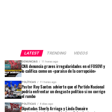
LATEST
TRENDING
VIDEOS
DENUNCIAS
11 horas ago
CNA denuncia graves irregularidades en el FOSOVI y
lo califica como un «paraíso de la corrupción»
POLÍTICAS
11 horas ago
Pastor Roy Santos advierte que el Partido Nacional
podría enfrentar un desgaste político si no corrige
el rumbo
POLÍTICAS
4 días ago
Diputadas Sherly Arriaga y Linda Donaire