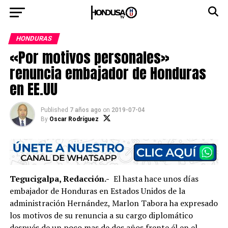
HONDURAS
«Por motivos personales»
renuncia embajador de Honduras
en EE.UU
Published
7 años ago
on
2019-07-04
By
Oscar Rodríguez
Tegucigalpa, Redacción.-
El hasta hace unos días
embajador de Honduras en Estados Unidos de la
administración Hernández, Marlon Tabora ha expresado
los motivos de su renuncia a su cargo diplomático
después de un poco mas de dos años frente él en el