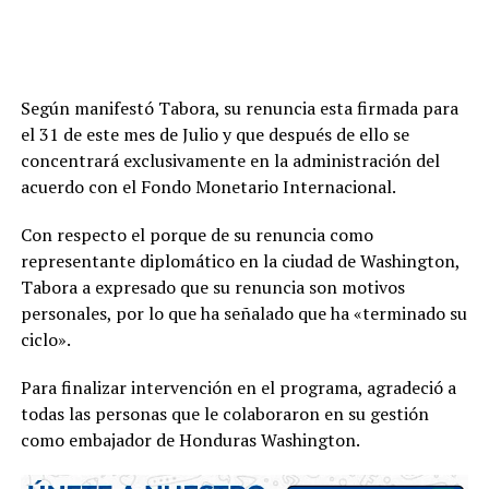
Según manifestó Tabora, su renuncia esta firmada para
el 31 de este mes de Julio y que después de ello se
concentrará exclusivamente en la administración del
acuerdo con el Fondo Monetario Internacional.
Con respecto el porque de su renuncia como
representante diplomático en la ciudad de Washington,
Tabora a expresado que su renuncia son motivos
personales, por lo que ha señalado que ha «terminado su
ciclo».
Para finalizar intervención en el programa, agradeció a
todas las personas que le colaboraron en su gestión
como embajador de Honduras Washington.