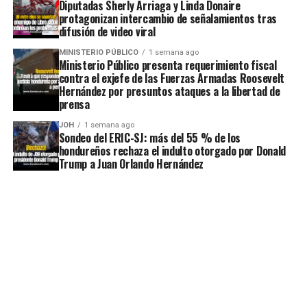
Diputadas Sherly Arriaga y Linda Donaire
protagonizan intercambio de señalamientos tras
difusión de video viral
MINISTERIO PÚBLICO
1 semana ago
Ministerio Público presenta requerimiento fiscal
contra el exjefe de las Fuerzas Armadas Roosevelt
Hernández por presuntos ataques a la libertad de
prensa
JOH
1 semana ago
Sondeo del ERIC-SJ: más del 55 % de los
hondureños rechaza el indulto otorgado por Donald
Trump a Juan Orlando Hernández