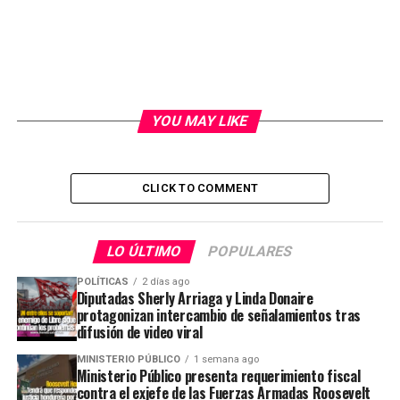
YOU MAY LIKE
CLICK TO COMMENT
LO ÚLTIMO
POPULARES
POLÍTICAS
2 días ago
Diputadas Sherly Arriaga y Linda Donaire
protagonizan intercambio de señalamientos tras
difusión de video viral
MINISTERIO PÚBLICO
1 semana ago
Ministerio Público presenta requerimiento fiscal
contra el exjefe de las Fuerzas Armadas Roosevelt