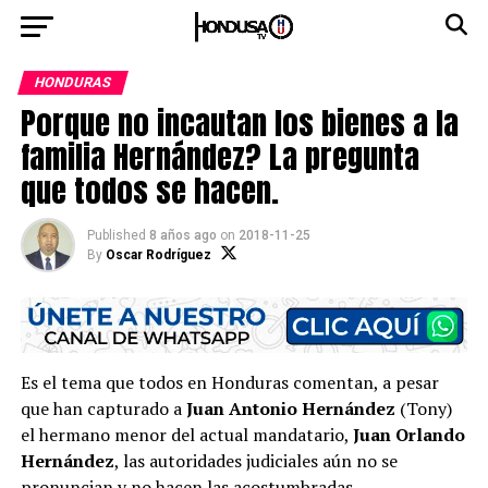
HONDURAS
Porque no incautan los bienes a la
familia Hernández? La pregunta
que todos se hacen.
Published
8 años ago
on
2018-11-25
By
Oscar Rodríguez
Es el tema que todos en Honduras comentan, a pesar
que han capturado a
Juan Antonio Hernández
(Tony)
el hermano menor del actual mandatario,
Juan Orlando
Hernández
, las autoridades judiciales aún no se
pronuncian y no hacen las acostumbradas