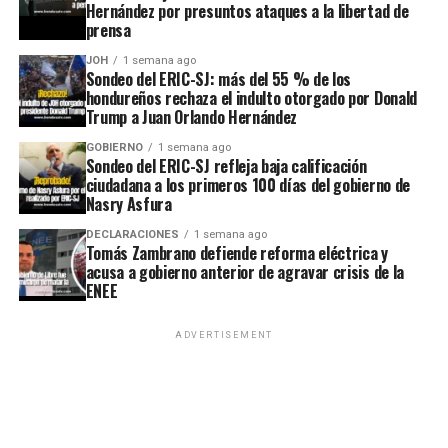
Hernández por presuntos ataques a la libertad de
prensa
JOH
1 semana ago
Sondeo del ERIC-SJ: más del 55 % de los
hondureños rechaza el indulto otorgado por Donald
Trump a Juan Orlando Hernández
GOBIERNO
1 semana ago
Sondeo del ERIC-SJ refleja baja calificación
ciudadana a los primeros 100 días del gobierno de
Nasry Asfura
DECLARACIONES
1 semana ago
Tomás Zambrano defiende reforma eléctrica y
acusa a gobierno anterior de agravar crisis de la
ENEE
ADVERTISEMENT