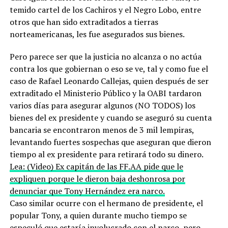
temido cartel de los Cachiros y el Negro Lobo, entre
otros que han sido extraditados a tierras
norteamericanas, les fue asegurados sus bienes.
Pero parece ser que la justicia no alcanza o no actúa
contra los que gobiernan o eso se ve, tal y como fue el
caso de Rafael Leonardo Callejas, quien después de ser
extraditado el Ministerio Público y la OABI tardaron
varios días para asegurar algunos (NO TODOS) los
bienes del ex presidente y cuando se aseguró su cuenta
bancaria se encontraron menos de 3 mil lempiras,
levantando fuertes sospechas que aseguran que dieron
tiempo al ex presidente para retirará todo su dinero.
Lea: (Video) Ex capitán de las FF.AA pide que le
expliquen porque le dieron baja deshonrosa por
denunciar que Tony Hernández era narco.
Caso similar ocurre con el hermano de presidente, el
popular Tony, a quien durante mucho tiempo se
especuló que estaría involucrado con el narco, pero