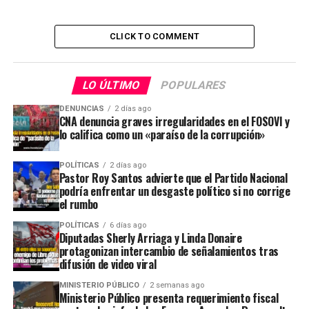
CLICK TO COMMENT
LO ÚLTIMO
POPULARES
DENUNCIAS
2 días ago
CNA denuncia graves irregularidades en el FOSOVI y
lo califica como un «paraíso de la corrupción»
POLÍTICAS
2 días ago
Pastor Roy Santos advierte que el Partido Nacional
podría enfrentar un desgaste político si no corrige
el rumbo
POLÍTICAS
6 días ago
Diputadas Sherly Arriaga y Linda Donaire
protagonizan intercambio de señalamientos tras
difusión de video viral
MINISTERIO PÚBLICO
2 semanas ago
Ministerio Público presenta requerimiento fiscal