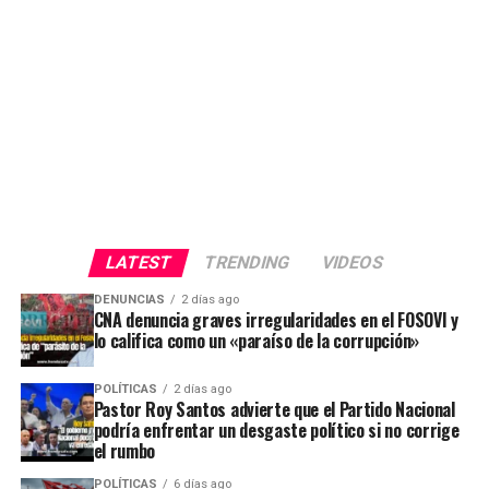
LATEST
TRENDING
VIDEOS
DENUNCIAS
2 días ago
CNA denuncia graves irregularidades en el FOSOVI y
lo califica como un «paraíso de la corrupción»
POLÍTICAS
2 días ago
Pastor Roy Santos advierte que el Partido Nacional
podría enfrentar un desgaste político si no corrige
el rumbo
POLÍTICAS
6 días ago