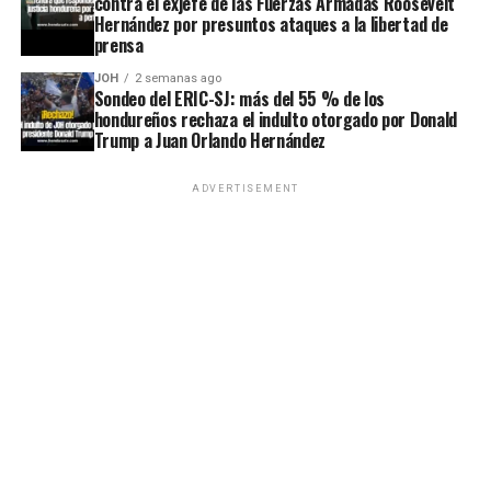
contra el exjefe de las Fuerzas Armadas Roosevelt
Hernández por presuntos ataques a la libertad de
prensa
JOH
2 semanas ago
Sondeo del ERIC-SJ: más del 55 % de los
hondureños rechaza el indulto otorgado por Donald
Trump a Juan Orlando Hernández
ADVERTISEMENT