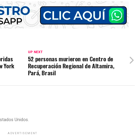
UP NEXT
eridas
52 personas murieron en Centro de
w York
Recuperación Regional de Altamira,
Pará, Brasil
stados Unidos.
ADVERTISEMENT