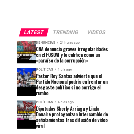
LATEST
TRENDING
VIDEOS
DENUNCIAS
24 horas ago
CNA denuncia graves irregularidades
en el FOSOVI y lo califica como un
«paraíso de la corrupción»
POLÍTICAS
1 día ago
Pastor Roy Santos advierte que el
Partido Nacional podría enfrentar un
desgaste político si no corrige el
rumbo
POLÍTICAS
4 días ago
Diputadas Sherly Arriaga y Linda
Donaire protagonizan intercambio de
señalamientos tras difusión de video
viral