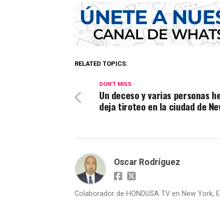
RELATED TOPICS:
DON'T MISS
Un deceso y varias personas h
deja tiroteo en la ciudad de Ne
Oscar Rodríguez
Colaborador de HONDUSA TV en New York, E