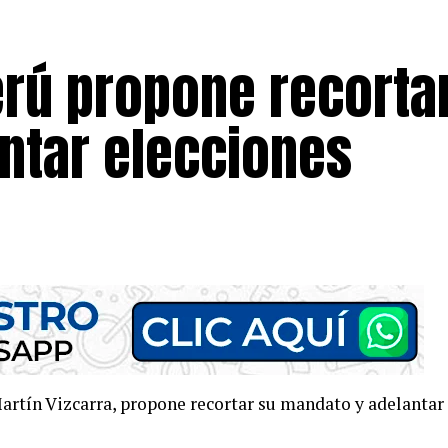
erú propone recorta
ntar elecciones
Martín Vizcarra, propone recortar su mandato y adelantar