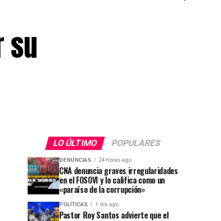
r su
LO ÚLTIMO
POPULARES
DENUNCIAS
24 horas ago
CNA denuncia graves irregularidades
en el FOSOVI y lo califica como un
«paraíso de la corrupción»
POLÍTICAS
1 día ago
Pastor Roy Santos advierte que el