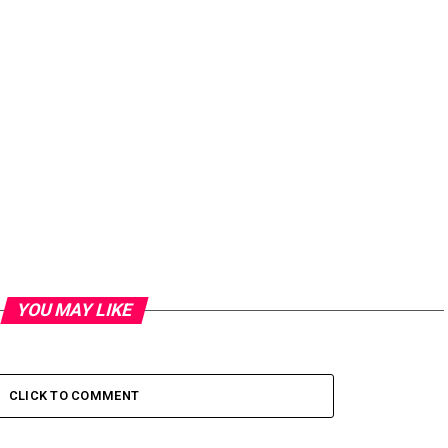
YOU MAY LIKE
CLICK TO COMMENT