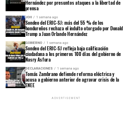
Hernández por presuntos ataques a la libertad de
prensa
JOH
1 semana ago
Sondeo del ERIC-SJ: más del 55 % de los
hondureños rechaza el indulto otorgado por Donald
Trump a Juan Orlando Hernández
GOBIERNO
1 semana ago
Sondeo del ERIC-SJ refleja baja calificación
ciudadana a los primeros 100 días del gobierno de
Nasry Asfura
DECLARACIONES
1 semana ago
Tomás Zambrano defiende reforma eléctrica y
acusa a gobierno anterior de agravar crisis de la
ENEE
ADVERTISEMENT