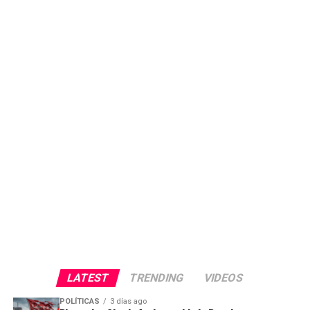
LATEST
TRENDING
VIDEOS
POLÍTICAS
3 días ago