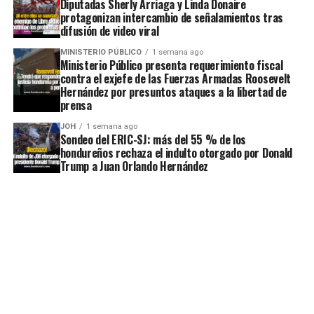
Diputadas Sherly Arriaga y Linda Donaire
protagonizan intercambio de señalamientos tras
difusión de video viral
MINISTERIO PÚBLICO
1 semana ago
Ministerio Público presenta requerimiento fiscal
contra el exjefe de las Fuerzas Armadas Roosevelt
Hernández por presuntos ataques a la libertad de
prensa
JOH
1 semana ago
Sondeo del ERIC-SJ: más del 55 % de los
hondureños rechaza el indulto otorgado por Donald
Trump a Juan Orlando Hernández