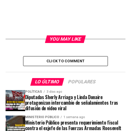
YOU MAY LIKE
CLICK TO COMMENT
LO ÚLTIMO
POPULARES
POLÍTICAS
3 días ago
Diputadas Sherly Arriaga y Linda Donaire
protagonizan intercambio de señalamientos tras
difusión de video viral
MINISTERIO PÚBLICO
1 semana ago
Ministerio Público presenta requerimiento fiscal
contra el exjefe de las Fuerzas Armadas Roosevelt