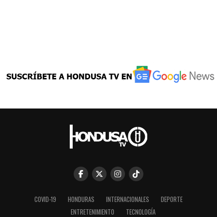
COVID-19
HONDURAS
INTERNACIONALES
DEPORTE
ENTRETENIMIENTO
TECNOLOGÍA