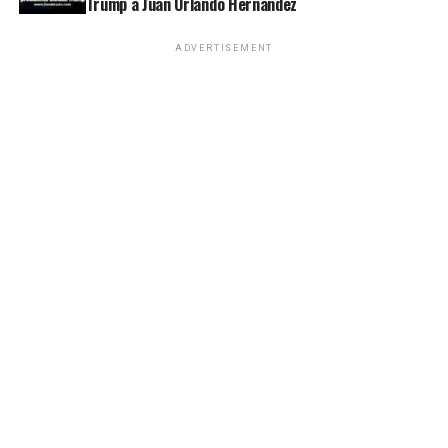
Trump a Juan Orlando Hernández
ADVERTISEMENT