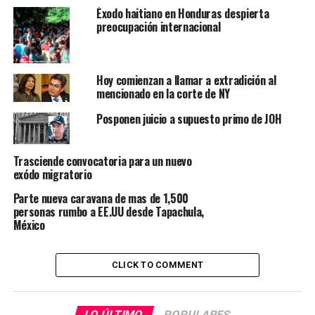
Éxodo haitiano en Honduras despierta
preocupación internacional
Hoy comienzan a llamar a extradición al
mencionado en la corte de NY
Posponen juicio a supuesto primo de JOH
Trasciende convocatoria para un nuevo
exódo migratorio
Parte nueva caravana de mas de 1,500
personas rumbo a EE.UU desde Tapachula,
México
CLICK TO COMMENT
LO ÚLTIMO
POPULARES