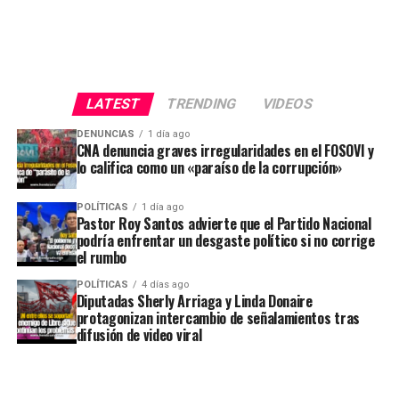
LATEST
TRENDING
VIDEOS
DENUNCIAS
1 día ago
CNA denuncia graves irregularidades en el FOSOVI y
lo califica como un «paraíso de la corrupción»
POLÍTICAS
1 día ago
Pastor Roy Santos advierte que el Partido Nacional
podría enfrentar un desgaste político si no corrige
el rumbo
POLÍTICAS
4 días ago
Diputadas Sherly Arriaga y Linda Donaire
protagonizan intercambio de señalamientos tras
difusión de video viral