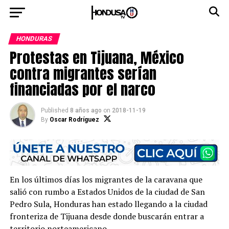
HONDURAS
Protestas en Tijuana, México
contra migrantes serían
financiadas por el narco
Published
8 años ago
on
2018-11-19
By
Oscar Rodríguez
En los últimos días los migrantes de la caravana que
salió con rumbo a Estados Unidos de la ciudad de San
Pedro Sula, Honduras han estado llegando a la ciudad
fronteriza de Tijuana desde donde buscarán entrar a
territorio norteamericano.