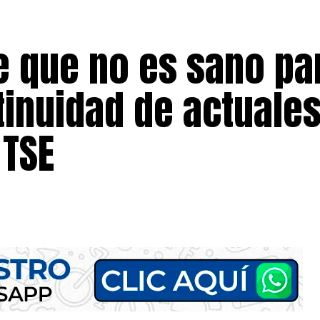
 que no es sano par
inuidad de actuale
 TSE