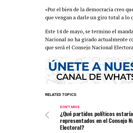
«Por el bien de la democracia creo qu
que vengan a darle un giro total a lo
Este 14 de mayo, se termino el manda
Nacional no ha girado actualmente co
que será el Consejo Nacional Electoral
RELATED TOPICS:
DON'T MISS
¿Qué partidos políticos estarí
representados en el Consejo N
Electoral?