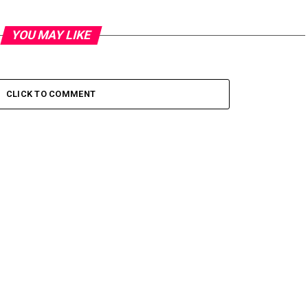
YOU MAY LIKE
CLICK TO COMMENT