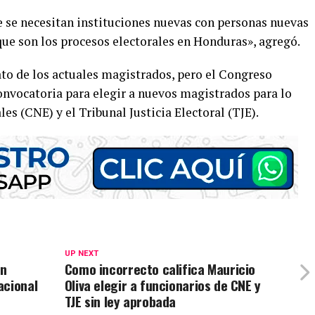
e se necesitan instituciones nuevas con personas nuevas
 que son los procesos electorales en Honduras», agregó.
to de los actuales magistrados, pero el Congreso
nvocatoria para elegir a nuevos magistrados para lo
es (CNE) y el Tribunal Justicia Electoral (TJE).
UP NEXT
an
Como incorrecto califica Mauricio
acional
Oliva elegir a funcionarios de CNE y
TJE sin ley aprobada