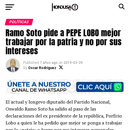
POLÍTICAS
Ramo Soto pide a PEPE LOBO mejor
trabajar por la patria y no por sus
intereses
Published
7 años ago
on
2019-03-29
By
Oscar Rodríguez
El actual y longevo diputado del Partido Nacional,
Oswaldo Ramo Soto ha salido al paso de las
declaraciones del ex presidente de la república, Porfirio
Lobo a quien le ha pedido que mejor se ponga a trabajar
por la «patria» y luego por sus intereses personales.