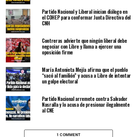
Partido Nacional y Liberal inician diálogo en
el COHEP para conformar Junta Directiva del
CNH
Contreras advierte que ningún liberal debe
negociar con Libre y llama a ejercer una
oposición firme
María Antonieta Mejía afirma que el pueblo
“sacó al familión” y acusa a Libre de intentar
un golpe electoral
Partido Nacional arremete contra Salvador
Nasralla y lo acusa de presionar ilegalmente
al CNE
1 COMMENT