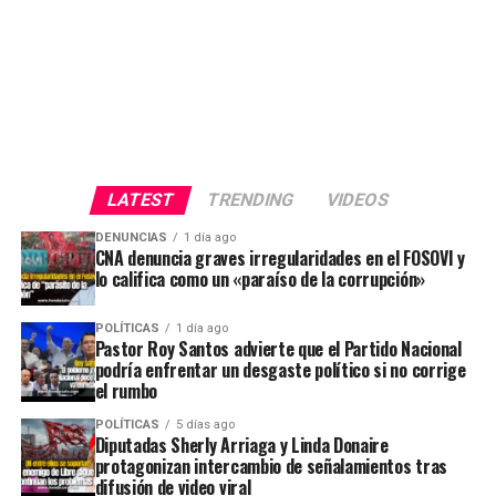
LATEST
TRENDING
VIDEOS
DENUNCIAS
1 día ago
CNA denuncia graves irregularidades en el FOSOVI y
lo califica como un «paraíso de la corrupción»
POLÍTICAS
1 día ago
Pastor Roy Santos advierte que el Partido Nacional
podría enfrentar un desgaste político si no corrige
el rumbo
POLÍTICAS
5 días ago
Diputadas Sherly Arriaga y Linda Donaire
protagonizan intercambio de señalamientos tras
difusión de video viral