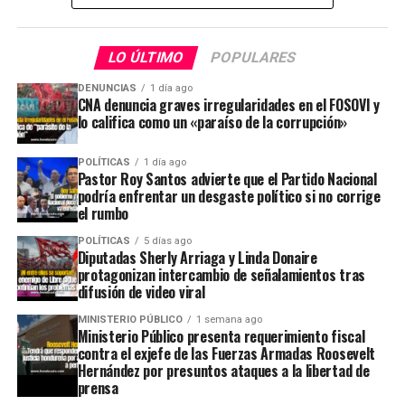
LO ÚLTIMO
POPULARES
DENUNCIAS
1 día ago
CNA denuncia graves irregularidades en el FOSOVI y
lo califica como un «paraíso de la corrupción»
POLÍTICAS
1 día ago
Pastor Roy Santos advierte que el Partido Nacional
podría enfrentar un desgaste político si no corrige
el rumbo
POLÍTICAS
5 días ago
Diputadas Sherly Arriaga y Linda Donaire
protagonizan intercambio de señalamientos tras
difusión de video viral
MINISTERIO PÚBLICO
1 semana ago
Ministerio Público presenta requerimiento fiscal
contra el exjefe de las Fuerzas Armadas Roosevelt
Hernández por presuntos ataques a la libertad de
prensa